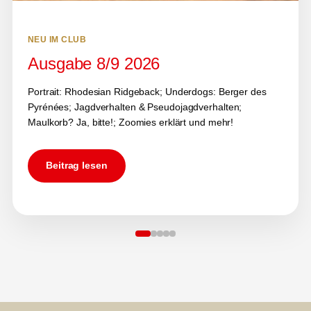
NEU IM CLUB
Ausgabe 8/9 2026
Portrait: Rhodesian Ridgeback; Underdogs: Berger des
Pyrénées; Jagdverhalten & Pseudojagdverhalten;
Maulkorb? Ja, bitte!; Zoomies erklärt und mehr!
Beitrag lesen