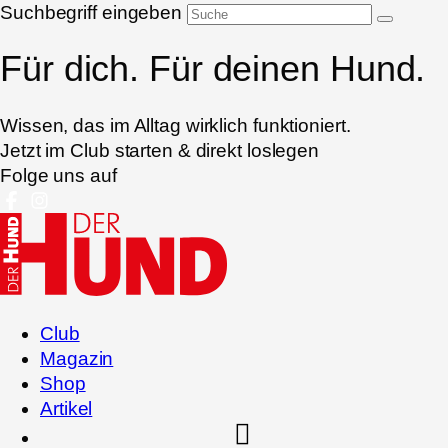
Suchbegriff eingeben
Für dich. Für deinen Hund.
Wissen, das im Alltag wirklich funktioniert.
Jetzt im Club starten & direkt loslegen
Folge uns auf
Club
Magazin
Shop
Artikel