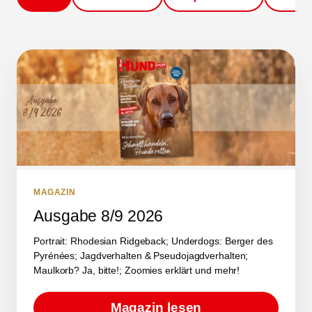
MAGAZIN
Ausgabe 8/9 2026
Portrait: Rhodesian Ridgeback; Underdogs: Berger des
Pyrénées; Jagdverhalten & Pseudojagdverhalten;
Maulkorb? Ja, bitte!; Zoomies erklärt und mehr!
Magazin lesen