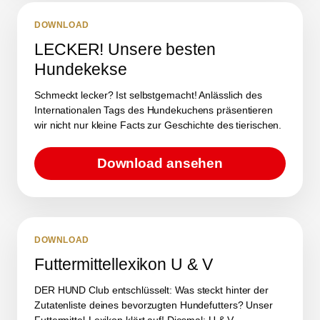
DOWNLOAD
LECKER! Unsere besten
Hundekekse
Schmeckt lecker? Ist selbstgemacht! Anlässlich des
Internationalen Tags des Hundekuchens präsentieren
wir nicht nur kleine Facts zur Geschichte des tierischen.
Download ansehen
DOWNLOAD
Futtermittellexikon U & V
DER HUND Club entschlüsselt: Was steckt hinter der
Zutatenliste deines bevorzugten Hundefutters? Unser
Futtermittel-Lexikon klärt auf! Diesmal: U & V.