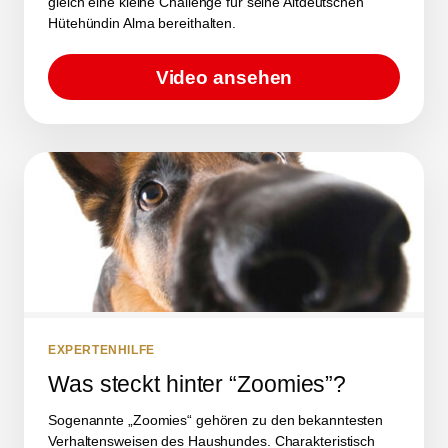
gleich eine kleine Challenge für seine Altdeutschen
Hütehündin Alma bereithalten.
Video ansehen
EXPERTENHILFE
Was steckt hinter “Zoomies”?
Sogenannte „Zoomies“ gehören zu den bekanntesten
Verhaltensweisen des Haushundes. Charakteristisch