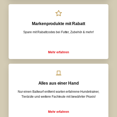
Markenprodukte mit Rabatt
Spare mit Rabattcodes bei Futter, Zubehör & mehr!
Mehr erfahren
Alles aus einer Hand
Nur einen Ballwurf entfernt warten erfahrene Hundetrainer,
Tierärzte und weitere Fachleute mit bewährter Praxis!
Mehr erfahren