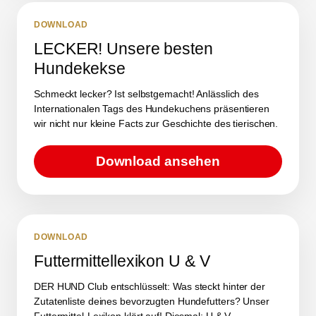
DOWNLOAD
LECKER! Unsere besten
Hundekekse
Schmeckt lecker? Ist selbstgemacht! Anlässlich des
Internationalen Tags des Hundekuchens präsentieren
wir nicht nur kleine Facts zur Geschichte des tierischen.
Download ansehen
DOWNLOAD
Futtermittellexikon U & V
DER HUND Club entschlüsselt: Was steckt hinter der
Zutatenliste deines bevorzugten Hundefutters? Unser
Futtermittel-Lexikon klärt auf! Diesmal: U & V.