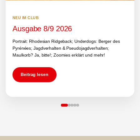
NEU IM CLUB
Ausgabe 8/9 2026
Portrait: Rhodesian Ridgeback; Underdogs: Berger des
Pyrénées; Jagdverhalten & Pseudojagdverhalten;
Maulkorb? Ja, bitte!; Zoomies erklärt und mehr!
Beitrag lesen