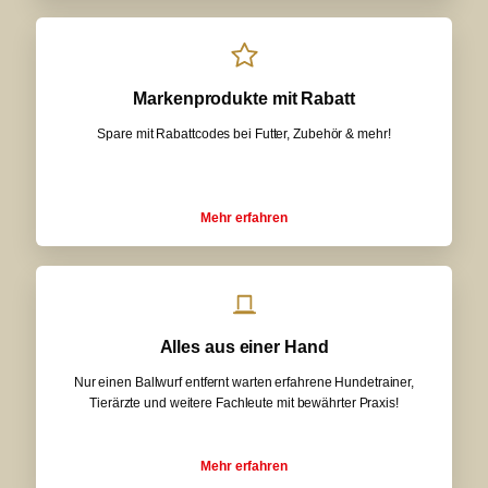
Markenprodukte mit Rabatt
Spare mit Rabattcodes bei Futter, Zubehör & mehr!
Mehr erfahren
Alles aus einer Hand
Nur einen Ballwurf entfernt warten erfahrene Hundetrainer,
Tierärzte und weitere Fachleute mit bewährter Praxis!
Mehr erfahren