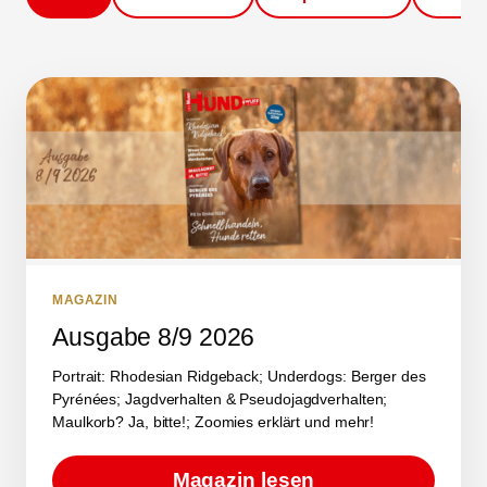
MAGAZIN
Ausgabe 8/9 2026
Portrait: Rhodesian Ridgeback; Underdogs: Berger des
Pyrénées; Jagdverhalten & Pseudojagdverhalten;
Maulkorb? Ja, bitte!; Zoomies erklärt und mehr!
Magazin lesen