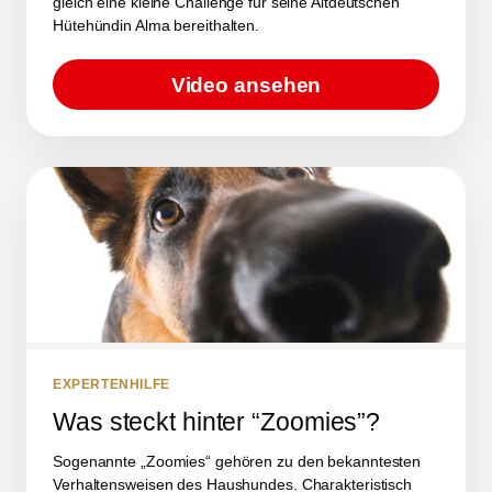
gleich eine kleine Challenge für seine Altdeutschen
Hütehündin Alma bereithalten.
Video ansehen
EXPERTENHILFE
Was steckt hinter “Zoomies”?
Sogenannte „Zoomies“ gehören zu den bekanntesten
Verhaltensweisen des Haushundes. Charakteristisch