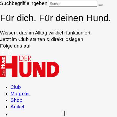
Suchbegriff eingeben
Für dich. Für deinen Hund.
Wissen, das im Alltag wirklich funktioniert.
Jetzt im Club starten & direkt loslegen
Folge uns auf
Club
Magazin
Shop
Artikel