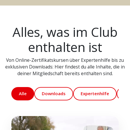
Alles, was im Club
enthalten ist
Von Online-Zertifikatskursen über Expertenhilfe bis zu
exklusiven Downloads: Hier findest du alle Inhalte, die in
deiner Mitgliedschaft bereits enthalten sind.
Alle
Downloads
Expertenhilfe
Ma