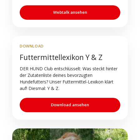
Webtalk ansehen
DOWNLOAD
Futtermittellexikon Y & Z
DER HUND Club entschlüsselt: Was steckt hinter
der Zutatenliste deines bevorzugten
Hundefutters? Unser Futtermittel-Lexikon klärt
auf! Diesmal: Y & Z.
Download ansehen