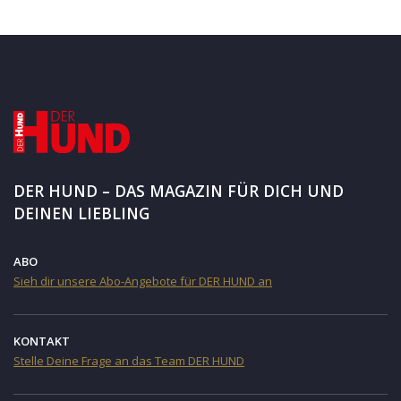
DER HUND – DAS MAGAZIN FÜR DICH UND
DEINEN LIEBLING
ABO
Sieh dir unsere Abo-Angebote für DER HUND an
KONTAKT
Stelle Deine Frage an das Team DER HUND