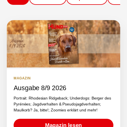
MAGAZIN
Ausgabe 8/9 2026
Portrait: Rhodesian Ridgeback; Underdogs: Berger des
Pyrénées; Jagdverhalten & Pseudojagdverhalten;
Maulkorb? Ja, bitte!; Zoomies erklärt und mehr!
Magazin lesen