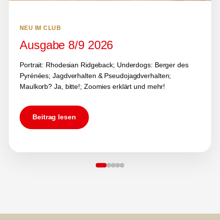
NEU IM CLUB
Ausgabe 8/9 2026
Portrait: Rhodesian Ridgeback; Underdogs: Berger des
Pyrénées; Jagdverhalten & Pseudojagdverhalten;
Maulkorb? Ja, bitte!; Zoomies erklärt und mehr!
Beitrag lesen