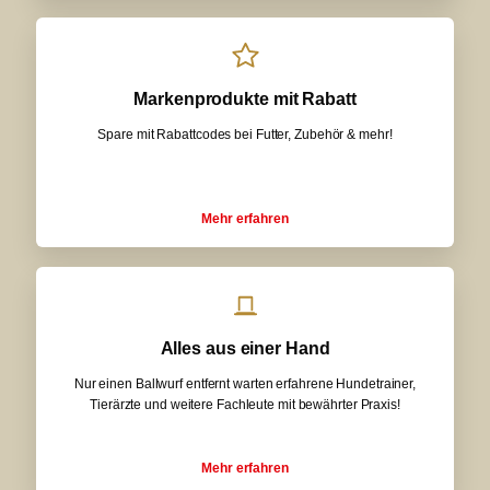
Markenprodukte mit Rabatt
Spare mit Rabattcodes bei Futter, Zubehör & mehr!
Mehr erfahren
Alles aus einer Hand
Nur einen Ballwurf entfernt warten erfahrene Hundetrainer,
Tierärzte und weitere Fachleute mit bewährter Praxis!
Mehr erfahren