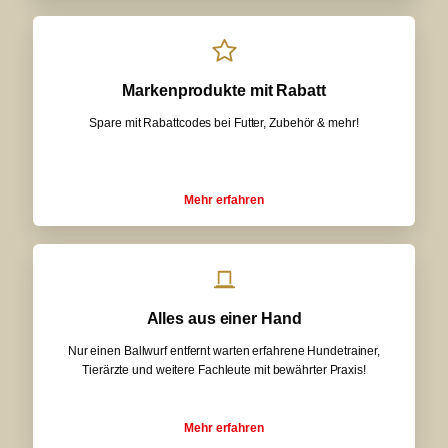
Markenprodukte mit Rabatt
Spare mit Rabattcodes bei Futter, Zubehör & mehr!
Mehr erfahren
Alles aus einer Hand
Nur einen Ballwurf entfernt warten erfahrene Hundetrainer,
Tierärzte und weitere Fachleute mit bewährter Praxis!
Mehr erfahren