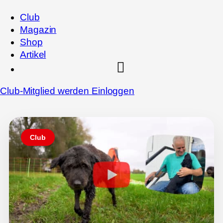
Club
Magazin
Shop
Artikel
Club-Mitglied werden
Einloggen
Club