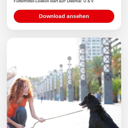
Futtermittel-Lexikon klärt auf! Diesmal: U & V.
Download ansehen