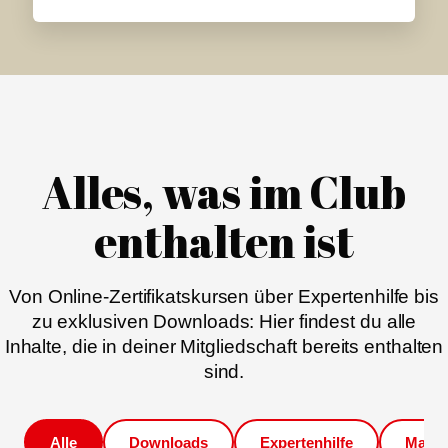
Alles, was im Club
enthalten ist
Von Online-Zertifikatskursen über Expertenhilfe bis
zu exklusiven Downloads: Hier findest du alle
Inhalte, die in deiner Mitgliedschaft bereits enthalten
sind.
Alle
Downloads
Expertenhilfe
Magaz