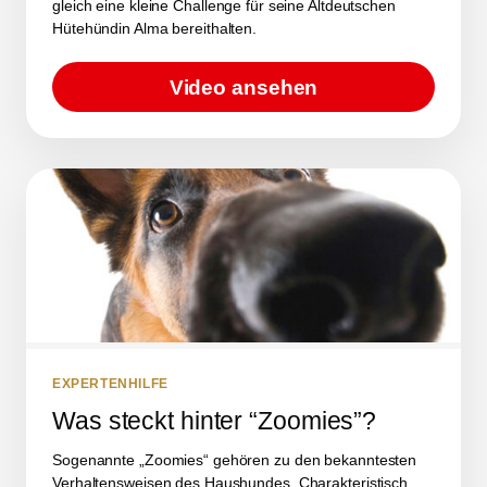
gleich eine kleine Challenge für seine Altdeutschen
Hütehündin Alma bereithalten.
Video ansehen
EXPERTENHILFE
Was steckt hinter “Zoomies”?
Sogenannte „Zoomies“ gehören zu den bekanntesten
Verhaltensweisen des Haushundes. Charakteristisch