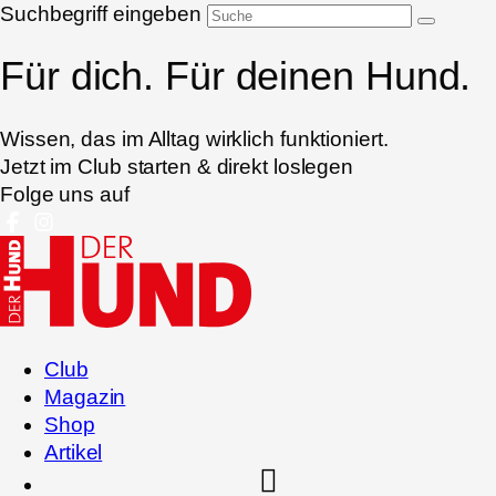
Suchbegriff eingeben
Für dich. Für deinen Hund.
Wissen, das im Alltag wirklich funktioniert.
Jetzt im Club starten & direkt loslegen
Folge uns auf
Club
Magazin
Shop
Artikel