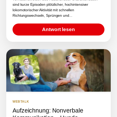
sind kurze Episoden plötzlicher, hochintensiver
lokomotorischer Aktivität mit schnellen
Richtungswechseln, Sprüngen und...
Antwort lesen
WEBTALK
Aufzeichnung: Nonverbale