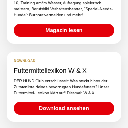
10, Training am/im Wasser, Aufregung spielerisch
meistern, Berufsbild Verhaltensberater, "Special-Needs-
Hunde": Burnout vermeiden und mehr!
Magazin lesen
DOWNLOAD
Futtermittellexikon W & X
DER HUND Club entschlüsselt: Was steckt hinter der
Zutatenliste deines bevorzugten Hundefutters? Unser
Futtermittel-Lexikon klärt auf! Diesmal: W & X.
Download ansehen