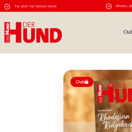
Wissen, da
Für dich. Für deinen Hund.
Clu
Club