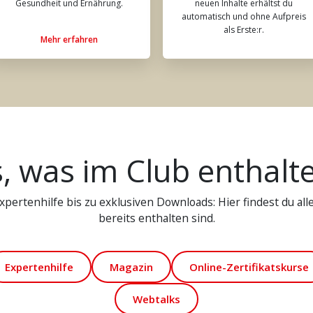
Gesundheit und Ernährung.
neuen Inhalte erhältst du
automatisch und ohne Aufpreis
als Erste:r.
Mehr erfahren
s, was im Club enthalte
pertenhilfe bis zu exklusiven Downloads: Hier findest du alle 
bereits enthalten sind.
Expertenhilfe
Magazin
Online-Zertifikatskurse
Webtalks