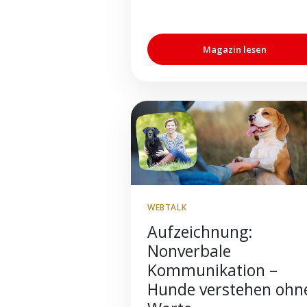
Magazin lesen
WEBTALK
Aufzeichnung:
Nonverbale
Kommunikation –
Hunde verstehen ohn