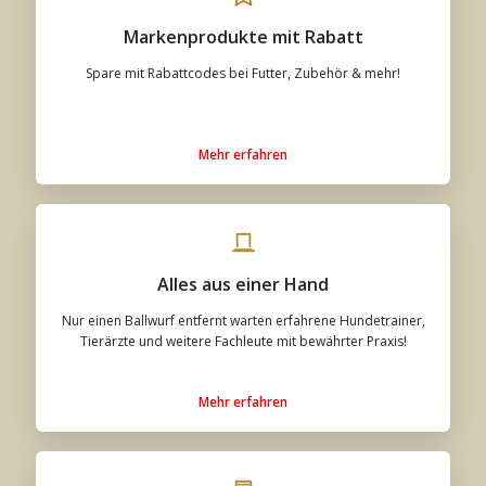
Markenprodukte mit Rabatt
Spare mit Rabattcodes bei Futter, Zubehör & mehr!
Mehr erfahren
Alles aus einer Hand
Nur einen Ballwurf entfernt warten erfahrene Hundetrainer,
Tierärzte und weitere Fachleute mit bewährter Praxis!
Mehr erfahren