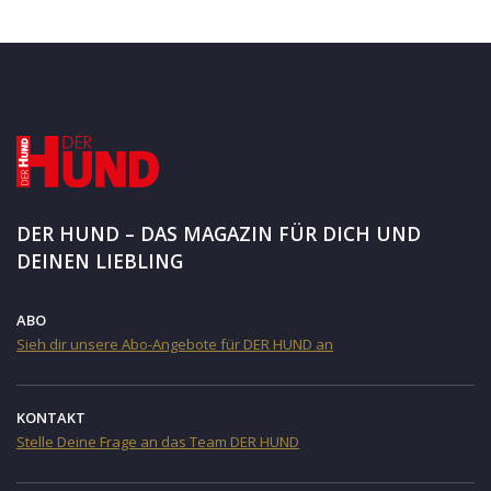
DER HUND – DAS MAGAZIN FÜR DICH UND
DEINEN LIEBLING
ABO
Sieh dir unsere Abo-Angebote für DER HUND an
KONTAKT
Stelle Deine Frage an das Team DER HUND