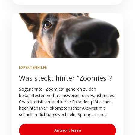
EXPERTENHILFE
Was steckt hinter “Zoomies”?
Sogenannte „Zoomies“ gehören zu den
bekanntesten Verhaltensweisen des Haushundes.
Charakteristisch sind kurze Episoden plötzlicher,
hochintensiver lokomotorischer Aktivität mit
schnellen Richtungswechseln, Sprüngen und...
Antwort lesen