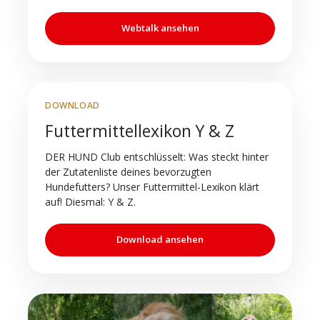
Webtalk ansehen
DOWNLOAD
Futtermittellexikon Y & Z
DER HUND Club entschlüsselt: Was steckt hinter
der Zutatenliste deines bevorzugten
Hundefutters? Unser Futtermittel-Lexikon klärt
auf! Diesmal: Y & Z.
Download ansehen