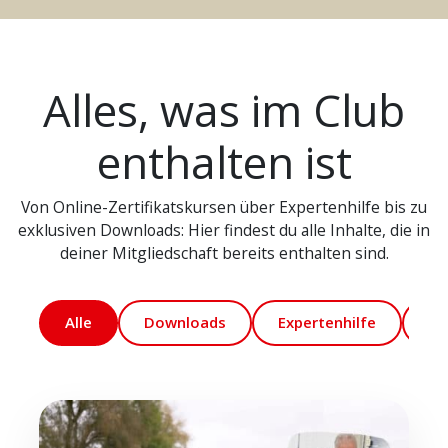
Alles, was im Club
enthalten ist
Von Online-Zertifikatskursen über Expertenhilfe bis zu
exklusiven Downloads: Hier findest du alle Inhalte, die in
deiner Mitgliedschaft bereits enthalten sind.
Alle
Downloads
Expertenhilfe
Ma