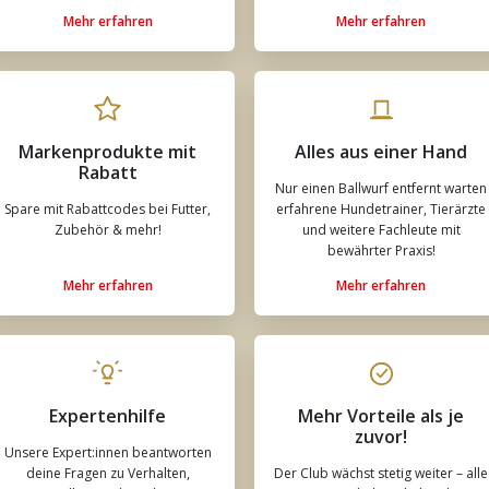
Mehr erfahren
Mehr erfahren
Markenprodukte mit
Alles aus einer Hand
Rabatt
Nur einen Ballwurf entfernt warten
Spare mit Rabattcodes bei Futter,
erfahrene Hundetrainer, Tierärzte
Zubehör & mehr!
und weitere Fachleute mit
bewährter Praxis!
Mehr erfahren
Mehr erfahren
Expertenhilfe
Mehr Vorteile als je
zuvor!
Unsere Expert:innen beantworten
deine Fragen zu Verhalten,
Der Club wächst stetig weiter – alle