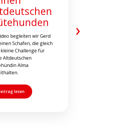
ltdeutschen
ütehunden
›
ideo begleiten wir Gerd
einen Schafen, die gleich
 kleine Challenge für
e Altdeutschen
ehündin Alma
ithalten.
eitrag lesen