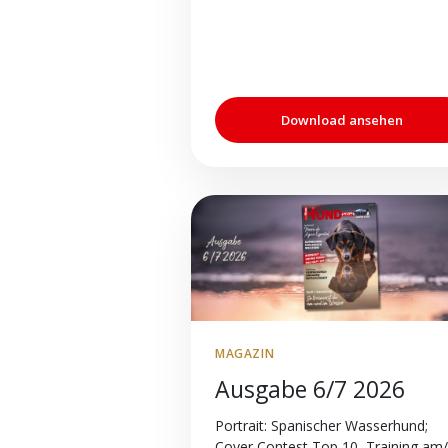
Download ansehen
MAGAZIN
Ausgabe 6/7 2026
Portrait: Spanischer Wasserhund;
Cover Contest Top 10, Training am