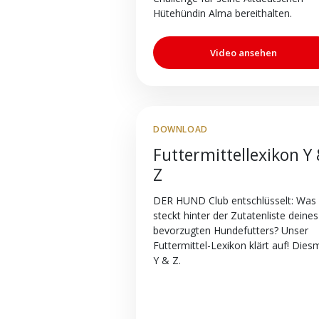
Hütehündin Alma bereithalten.
Video ansehen
DOWNLOAD
Futtermittellexikon Y
Z
DER HUND Club entschlüsselt: Was
steckt hinter der Zutatenliste deines
bevorzugten Hundefutters? Unser
Futtermittel-Lexikon klärt auf! Diesm
Y & Z.