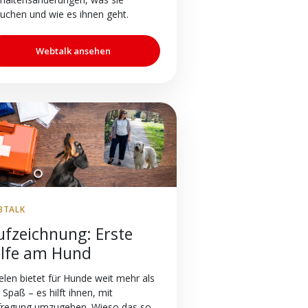
uchen und wie es ihnen geht.
Webtalk ansehen
BTALK
ufzeichnung: Erste
ilfe am Hund
elen bietet für Hunde weit mehr als
 Spaß – es hilft ihnen, mit
fregung umzugehen. Wieso das so