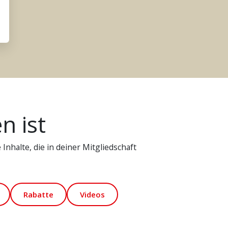
n ist
Inhalte, die in deiner Mitgliedschaft
Rabatte
Videos