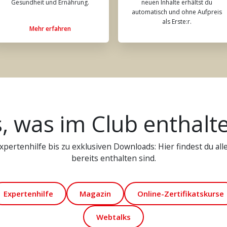
Gesundheit und Ernährung.
neuen Inhalte erhältst du
automatisch und ohne Aufpreis
als Erste:r.
Mehr erfahren
s, was im Club enthalte
pertenhilfe bis zu exklusiven Downloads: Hier findest du alle 
bereits enthalten sind.
Expertenhilfe
Magazin
Online-Zertifikatskurse
Webtalks