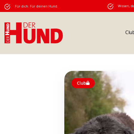
Wissen, da
Für dich. Für deinen Hund.
Clu
Club