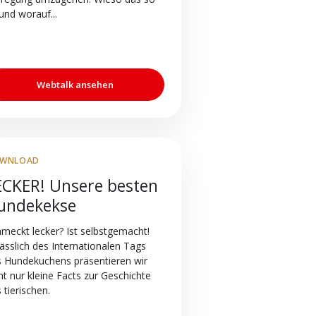
 und worauf...
Webtalk ansehen
WNLOAD
ECKER! Unsere besten
undekekse
meckt lecker? Ist selbstgemacht!
ässlich des Internationalen Tags
 Hundekuchens präsentieren wir
ht nur kleine Facts zur Geschichte
 tierischen.