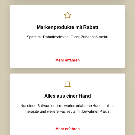
Markenprodukte mit Rabatt
Spare mit Rabattcodes bei Futter, Zubehör & mehr!
Mehr erfahren
Alles aus einer Hand
Nur einen Ballwurf entfernt warten erfahrene Hundetrainer,
Tierärzte und weitere Fachleute mit bewährter Praxis!
Mehr erfahren