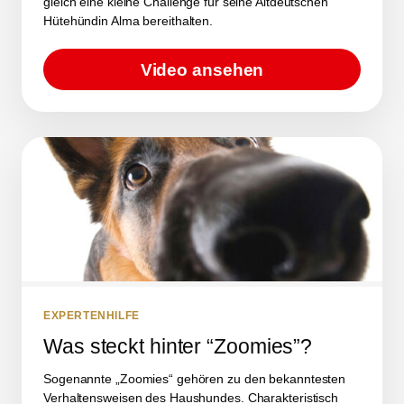
gleich eine kleine Challenge für seine Altdeutschen
Hütehündin Alma bereithalten.
Video ansehen
EXPERTENHILFE
Was steckt hinter “Zoomies”?
Sogenannte „Zoomies“ gehören zu den bekanntesten
Verhaltensweisen des Haushundes. Charakteristisch