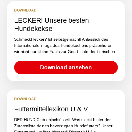
DOWNLOAD
LECKER! Unsere besten
Hundekekse
Schmeckt lecker? Ist selbstgemacht! Anlässlich des
Internationalen Tags des Hundekuchens präsentieren
wir nicht nur kleine Facts zur Geschichte des tierischen.
Download ansehen
DOWNLOAD
Futtermittellexikon U & V
DER HUND Club entschlüsselt: Was steckt hinter der
Zutatenliste deines bevorzugten Hundefutters? Unser
Futtermittel-Lexikon klärt auf! Diesmal: U & V.