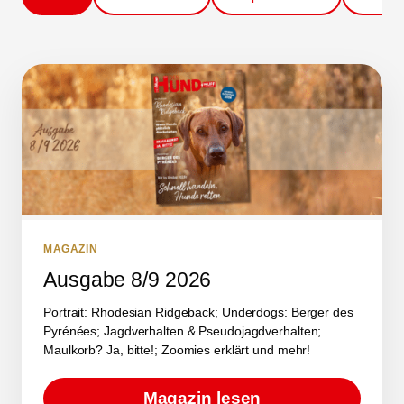
MAGAZIN
Ausgabe 8/9 2026
Portrait: Rhodesian Ridgeback; Underdogs: Berger des
Pyrénées; Jagdverhalten & Pseudojagdverhalten;
Maulkorb? Ja, bitte!; Zoomies erklärt und mehr!
Magazin lesen