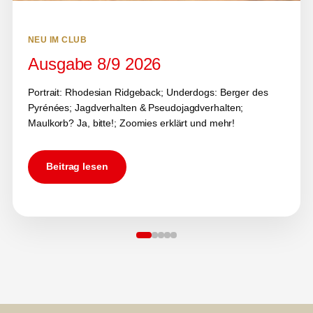
NEU IM CLUB
Ausgabe 8/9 2026
Portrait: Rhodesian Ridgeback; Underdogs: Berger des
Pyrénées; Jagdverhalten & Pseudojagdverhalten;
Maulkorb? Ja, bitte!; Zoomies erklärt und mehr!
Beitrag lesen