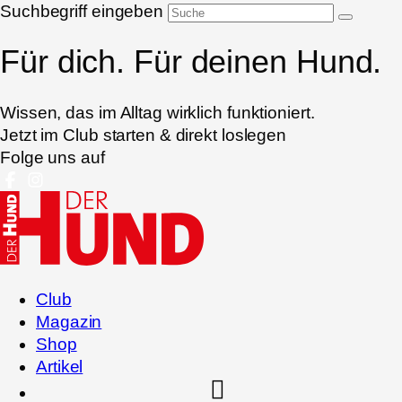
Suchbegriff eingeben
Für dich. Für deinen Hund.
Wissen, das im Alltag wirklich funktioniert.
Jetzt im Club starten & direkt loslegen
Folge uns auf
Club
Magazin
Shop
Artikel