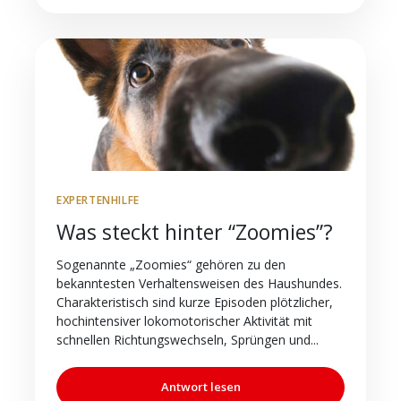
EXPERTENHILFE
Was steckt hinter “Zoomies”?
Sogenannte „Zoomies“ gehören zu den
bekanntesten Verhaltensweisen des Haushundes.
Charakteristisch sind kurze Episoden plötzlicher,
hochintensiver lokomotorischer Aktivität mit
schnellen Richtungswechseln, Sprüngen und...
Antwort lesen