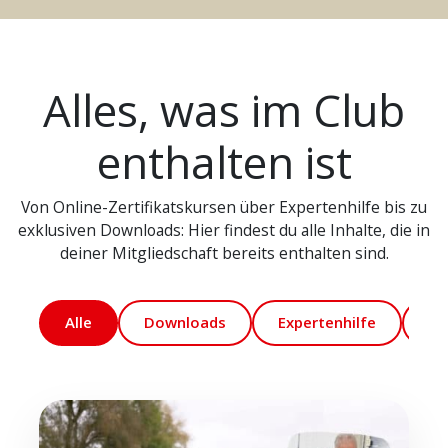
Alles, was im Club
enthalten ist
Von Online-Zertifikatskursen über Expertenhilfe bis zu
exklusiven Downloads: Hier findest du alle Inhalte, die in
deiner Mitgliedschaft bereits enthalten sind.
Alle
Downloads
Expertenhilfe
Ma