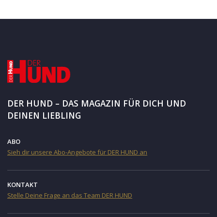
DER HUND – DAS MAGAZIN FÜR DICH UND
DEINEN LIEBLING
ABO
Sieh dir unsere Abo-Angebote für DER HUND an
KONTAKT
Stelle Deine Frage an das Team DER HUND