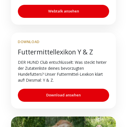
Webtalk ansehen
DOWNLOAD
Futtermittellexikon Y & Z
DER HUND Club entschlüsselt: Was steckt hinter
der Zutatenliste deines bevorzugten
Hundefutters? Unser Futtermittel-Lexikon klärt
auf! Diesmal: Y & Z.
Download ansehen