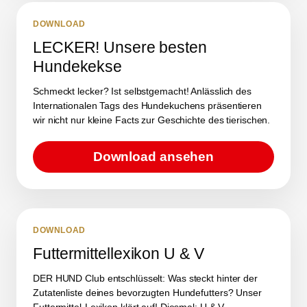
DOWNLOAD
LECKER! Unsere besten
Hundekekse
Schmeckt lecker? Ist selbstgemacht! Anlässlich des
Internationalen Tags des Hundekuchens präsentieren
wir nicht nur kleine Facts zur Geschichte des tierischen.
Download ansehen
DOWNLOAD
Futtermittellexikon U & V
DER HUND Club entschlüsselt: Was steckt hinter der
Zutatenliste deines bevorzugten Hundefutters? Unser
Futtermittel-Lexikon klärt auf! Diesmal: U & V.