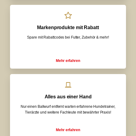
Markenprodukte mit Rabatt
Spare mit Rabattcodes bei Futter, Zubehör & mehr!
Mehr erfahren
Alles aus einer Hand
Nur einen Ballwurf entfernt warten erfahrene Hundetrainer,
Tierärzte und weitere Fachleute mit bewährter Praxis!
Mehr erfahren