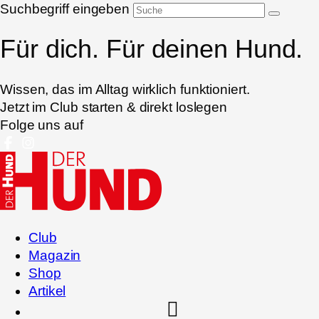
Suchbegriff eingeben
Für dich. Für deinen Hund.
Wissen, das im Alltag wirklich funktioniert.
Jetzt im Club starten & direkt loslegen
Folge uns auf
Club
Magazin
Shop
Artikel