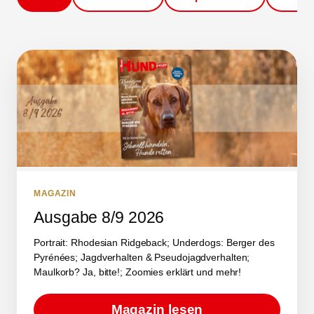
MAGAZIN
Ausgabe 8/9 2026
Portrait: Rhodesian Ridgeback; Underdogs: Berger des
Pyrénées; Jagdverhalten & Pseudojagdverhalten;
Maulkorb? Ja, bitte!; Zoomies erklärt und mehr!
Magazin lesen