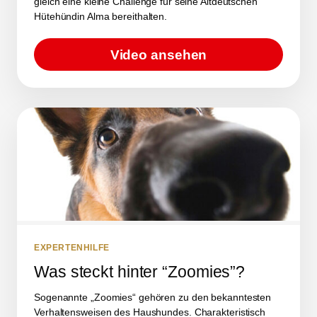
gleich eine kleine Challenge für seine Altdeutschen
Hütehündin Alma bereithalten.
Video ansehen
EXPERTENHILFE
Was steckt hinter “Zoomies”?
Sogenannte „Zoomies“ gehören zu den bekanntesten
Verhaltensweisen des Haushundes. Charakteristisch