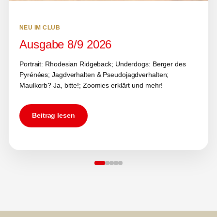
NEU IM CLUB
Ausgabe 8/9 2026
Portrait: Rhodesian Ridgeback; Underdogs: Berger des
Pyrénées; Jagdverhalten & Pseudojagdverhalten;
Maulkorb? Ja, bitte!; Zoomies erklärt und mehr!
Beitrag lesen