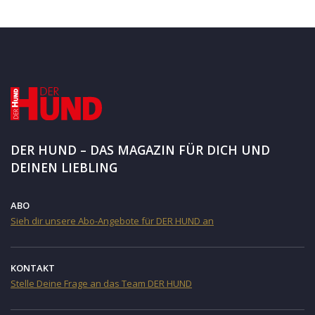
DER HUND – DAS MAGAZIN FÜR DICH UND
DEINEN LIEBLING
ABO
Sieh dir unsere Abo-Angebote für DER HUND an
KONTAKT
Stelle Deine Frage an das Team DER HUND