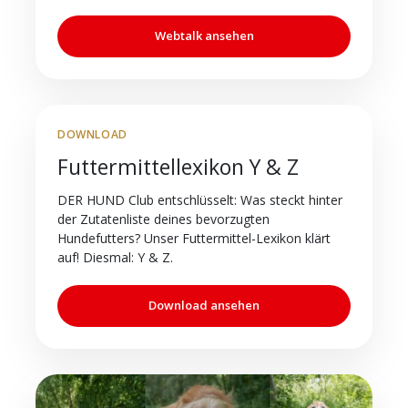
Webtalk ansehen
DOWNLOAD
Futtermittellexikon Y & Z
DER HUND Club entschlüsselt: Was steckt hinter
der Zutatenliste deines bevorzugten
Hundefutters? Unser Futtermittel-Lexikon klärt
auf! Diesmal: Y & Z.
Download ansehen