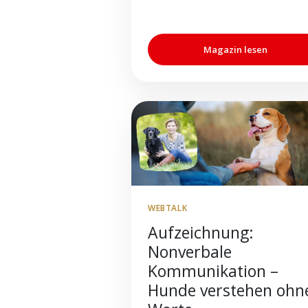
Magazin lesen
WEBTALK
Aufzeichnung:
Nonverbale
Kommunikation –
Hunde verstehen ohn