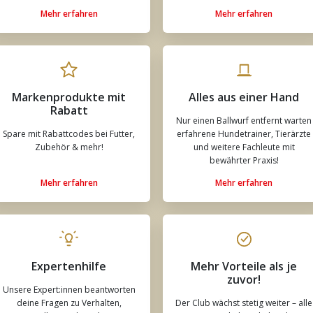
Mehr erfahren
Mehr erfahren
Markenprodukte mit
Alles aus einer Hand
Rabatt
Nur einen Ballwurf entfernt warten
Spare mit Rabattcodes bei Futter,
erfahrene Hundetrainer, Tierärzte
Zubehör & mehr!
und weitere Fachleute mit
bewährter Praxis!
Mehr erfahren
Mehr erfahren
Expertenhilfe
Mehr Vorteile als je
zuvor!
Unsere Expert:innen beantworten
deine Fragen zu Verhalten,
Der Club wächst stetig weiter – alle