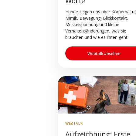
Worte
Hunde zeigen uns über Körperhaltu
Mimik, Bewegung, Blickkontakt,
Muskelspannung und kleine
Verhaltensänderungen, was sie
brauchen und wie es ihnen geht.
Webtalk ansehen
WEBTALK
Aufzeichnung: Erste