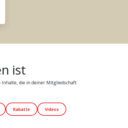
n ist
Inhalte, die in deiner Mitgliedschaft
Rabatte
Videos