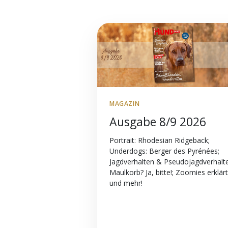
MAGAZIN
Ausgabe 8/9 2026
Portrait: Rhodesian Ridgeback;
Underdogs: Berger des Pyrénées;
Jagdverhalten & Pseudojagdverhalt
Maulkorb? Ja, bitte!; Zoomies erklärt
und mehr!