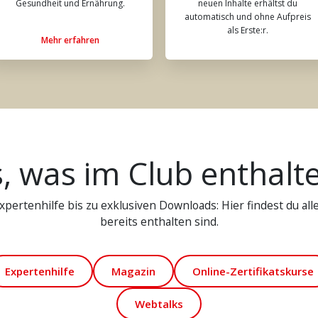
Gesundheit und Ernährung.
neuen Inhalte erhältst du
automatisch und ohne Aufpreis
als Erste:r.
Mehr erfahren
s, was im Club enthalte
pertenhilfe bis zu exklusiven Downloads: Hier findest du alle 
bereits enthalten sind.
Expertenhilfe
Magazin
Online-Zertifikatskurse
Webtalks