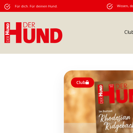
Wissen, da
Für dich. Für deinen Hund.
Clu
Club