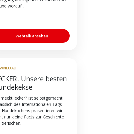
 und worauf...
Webtalk ansehen
WNLOAD
ECKER! Unsere besten
undekekse
meckt lecker? Ist selbstgemacht!
ässlich des Internationalen Tags
 Hundekuchens präsentieren wir
ht nur kleine Facts zur Geschichte
 tierischen.