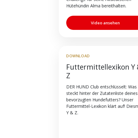
Hütehündin Alma bereithalten.
Video ansehen
DOWNLOAD
Futtermittellexikon Y
Z
DER HUND Club entschlüsselt: Was
steckt hinter der Zutatenliste deines
bevorzugten Hundefutters? Unser
Futtermittel-Lexikon klärt auf! Diesm
Y & Z.