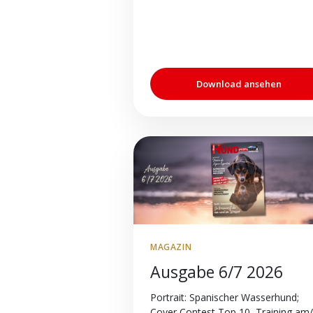
Download ansehen
MAGAZIN
Ausgabe 6/7 2026
Portrait: Spanischer Wasserhund;
Cover Contest Top 10, Training am