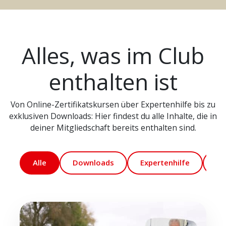
Alles, was im Club
enthalten ist
Von Online-Zertifikatskursen über Expertenhilfe bis zu
exklusiven Downloads: Hier findest du alle Inhalte, die in
deiner Mitgliedschaft bereits enthalten sind.
Alle
Downloads
Expertenhilfe
Ma