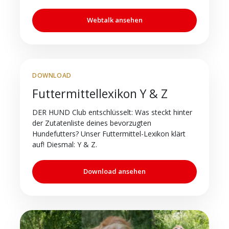
Webtalk ansehen
DOWNLOAD
Futtermittellexikon Y & Z
DER HUND Club entschlüsselt: Was steckt hinter
der Zutatenliste deines bevorzugten
Hundefutters? Unser Futtermittel-Lexikon klärt
auf! Diesmal: Y & Z.
Download ansehen