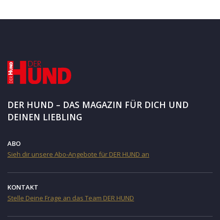
DER HUND – DAS MAGAZIN FÜR DICH UND
DEINEN LIEBLING
ABO
Sieh dir unsere Abo-Angebote für DER HUND an
KONTAKT
Stelle Deine Frage an das Team DER HUND