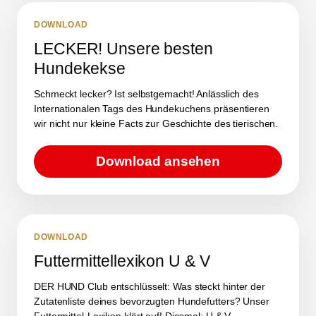
DOWNLOAD
LECKER! Unsere besten
Hundekekse
Schmeckt lecker? Ist selbstgemacht! Anlässlich des
Internationalen Tags des Hundekuchens präsentieren
wir nicht nur kleine Facts zur Geschichte des tierischen.
Download ansehen
DOWNLOAD
Futtermittellexikon U & V
DER HUND Club entschlüsselt: Was steckt hinter der
Zutatenliste deines bevorzugten Hundefutters? Unser
Futtermittel-Lexikon klärt auf! Diesmal: U & V.