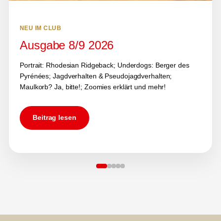
NEU IM CLUB
Ausgabe 8/9 2026
Portrait: Rhodesian Ridgeback; Underdogs: Berger des
Pyrénées; Jagdverhalten & Pseudojagdverhalten;
Maulkorb? Ja, bitte!; Zoomies erklärt und mehr!
Beitrag lesen