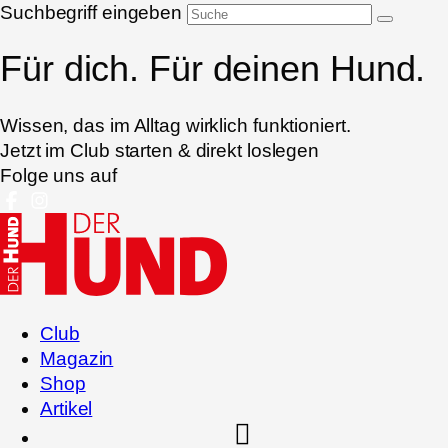
Suchbegriff eingeben
Für dich. Für deinen Hund.
Wissen, das im Alltag wirklich funktioniert.
Jetzt im Club starten & direkt loslegen
Folge uns auf
Club
Magazin
Shop
Artikel