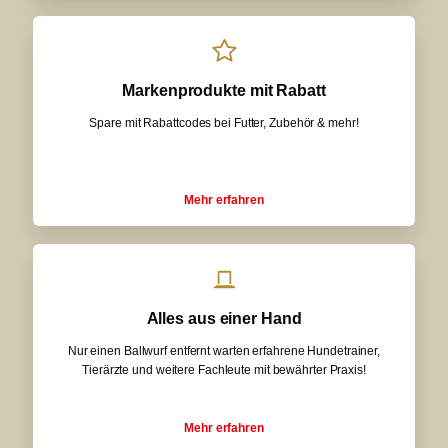
Markenprodukte mit Rabatt
Spare mit Rabattcodes bei Futter, Zubehör & mehr!
Mehr erfahren
Alles aus einer Hand
Nur einen Ballwurf entfernt warten erfahrene Hundetrainer,
Tierärzte und weitere Fachleute mit bewährter Praxis!
Mehr erfahren