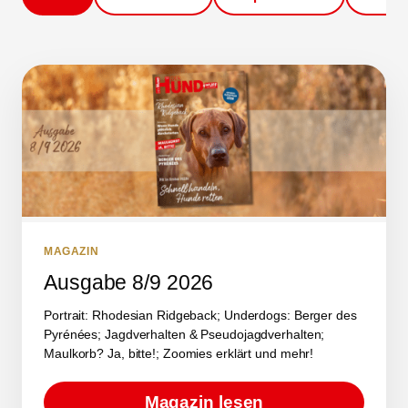
MAGAZIN
Ausgabe 8/9 2026
Portrait: Rhodesian Ridgeback; Underdogs: Berger des
Pyrénées; Jagdverhalten & Pseudojagdverhalten;
Maulkorb? Ja, bitte!; Zoomies erklärt und mehr!
Magazin lesen