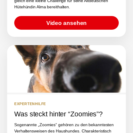
gleich eine kleine Challenge für seine Altdeutschen
Hütehündin Alma bereithalten.
Video ansehen
EXPERTENHILFE
Was steckt hinter “Zoomies”?
Sogenannte „Zoomies“ gehören zu den bekanntesten
Verhaltensweisen des Haushundes. Charakteristisch