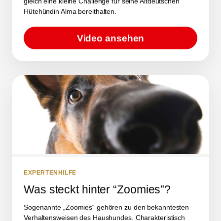
gleich eine kleine Challenge für seine Altdeutschen
Hütehündin Alma bereithalten.
Video ansehen
EXPERTENHILFE
Was steckt hinter “Zoomies”?
Sogenannte „Zoomies“ gehören zu den bekanntesten
Verhaltensweisen des Haushundes. Charakteristisch