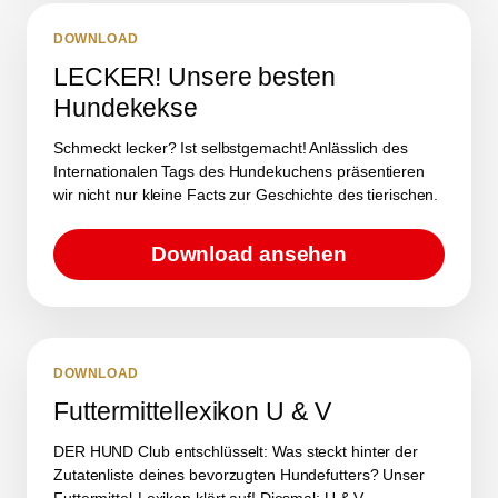
DOWNLOAD
LECKER! Unsere besten
Hundekekse
Schmeckt lecker? Ist selbstgemacht! Anlässlich des
Internationalen Tags des Hundekuchens präsentieren
wir nicht nur kleine Facts zur Geschichte des tierischen.
Download ansehen
DOWNLOAD
Futtermittellexikon U & V
DER HUND Club entschlüsselt: Was steckt hinter der
Zutatenliste deines bevorzugten Hundefutters? Unser
Futtermittel-Lexikon klärt auf! Diesmal: U & V.