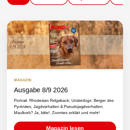
MAGAZIN
Ausgabe 8/9 2026
Portrait: Rhodesian Ridgeback; Underdogs: Berger des
Pyrénées; Jagdverhalten & Pseudojagdverhalten;
Maulkorb? Ja, bitte!; Zoomies erklärt und mehr!
Magazin lesen