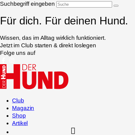
Suchbegriff eingeben
Für dich. Für deinen Hund.
Wissen, das im Alltag wirklich funktioniert.
Jetzt im Club starten & direkt loslegen
Folge uns auf
Club
Magazin
Shop
Artikel