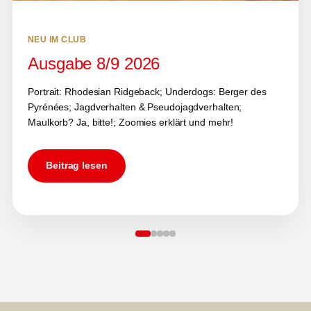
NEU IM CLUB
Ausgabe 8/9 2026
Portrait: Rhodesian Ridgeback; Underdogs: Berger des
Pyrénées; Jagdverhalten & Pseudojagdverhalten;
Maulkorb? Ja, bitte!; Zoomies erklärt und mehr!
Beitrag lesen