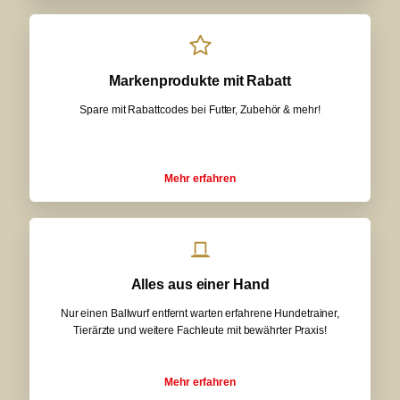
Markenprodukte mit Rabatt
Spare mit Rabattcodes bei Futter, Zubehör & mehr!
Mehr erfahren
Alles aus einer Hand
Nur einen Ballwurf entfernt warten erfahrene Hundetrainer,
Tierärzte und weitere Fachleute mit bewährter Praxis!
Mehr erfahren