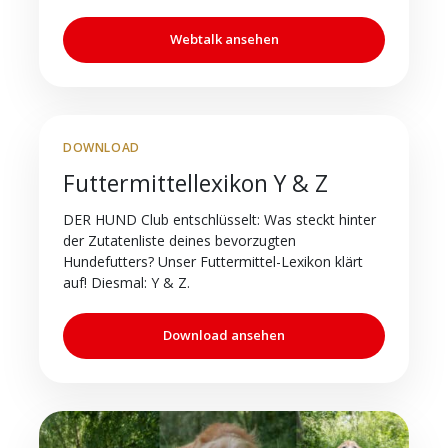
Webtalk ansehen
DOWNLOAD
Futtermittellexikon Y & Z
DER HUND Club entschlüsselt: Was steckt hinter
der Zutatenliste deines bevorzugten
Hundefutters? Unser Futtermittel-Lexikon klärt
auf! Diesmal: Y & Z.
Download ansehen