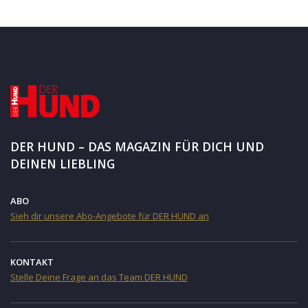
DER HUND – DAS MAGAZIN FÜR DICH UND
DEINEN LIEBLING
ABO
Sieh dir unsere Abo-Angebote für DER HUND an
KONTAKT
Stelle Deine Frage an das Team DER HUND