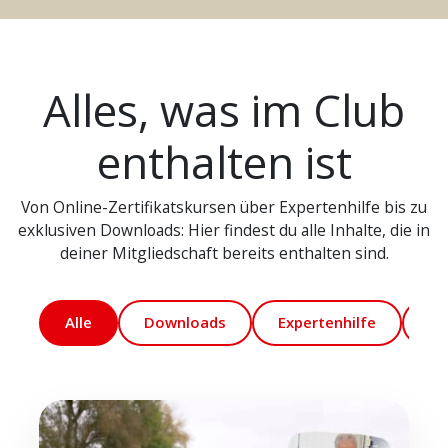
Alles, was im Club
enthalten ist
Von Online-Zertifikatskursen über Expertenhilfe bis zu
exklusiven Downloads: Hier findest du alle Inhalte, die in
deiner Mitgliedschaft bereits enthalten sind.
Alle
Downloads
Expertenhilfe
Ma