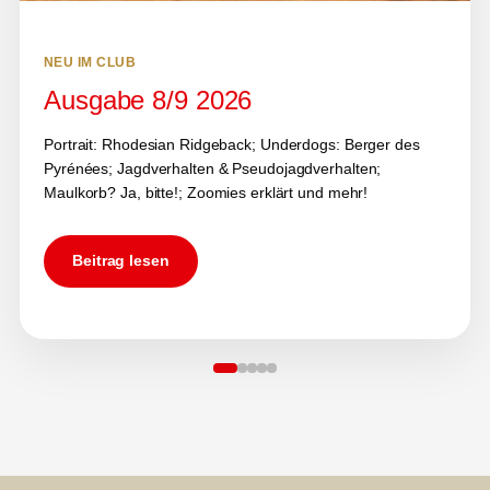
NEU IM CLUB
Ausgabe 8/9 2026
Portrait: Rhodesian Ridgeback; Underdogs: Berger des
Pyrénées; Jagdverhalten & Pseudojagdverhalten;
Maulkorb? Ja, bitte!; Zoomies erklärt und mehr!
Beitrag lesen