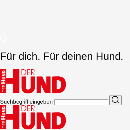
Für dich. Für deinen Hund.
Suchbegriff eingeben