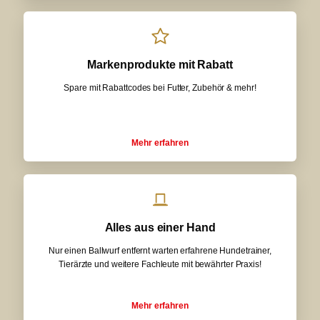
Markenprodukte mit Rabatt
Spare mit Rabattcodes bei Futter, Zubehör & mehr!
Mehr erfahren
Alles aus einer Hand
Nur einen Ballwurf entfernt warten erfahrene Hundetrainer,
Tierärzte und weitere Fachleute mit bewährter Praxis!
Mehr erfahren