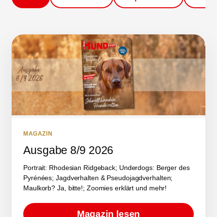
MAGAZIN
Ausgabe 8/9 2026
Portrait: Rhodesian Ridgeback; Underdogs: Berger des
Pyrénées; Jagdverhalten & Pseudojagdverhalten;
Maulkorb? Ja, bitte!; Zoomies erklärt und mehr!
Magazin lesen