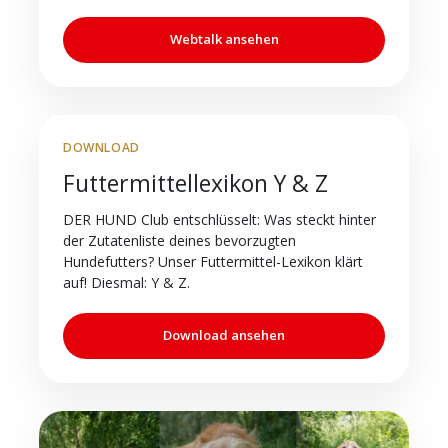
Webtalk ansehen
DOWNLOAD
Futtermittellexikon Y & Z
DER HUND Club entschlüsselt: Was steckt hinter
der Zutatenliste deines bevorzugten
Hundefutters? Unser Futtermittel-Lexikon klärt
auf! Diesmal: Y & Z.
Download ansehen