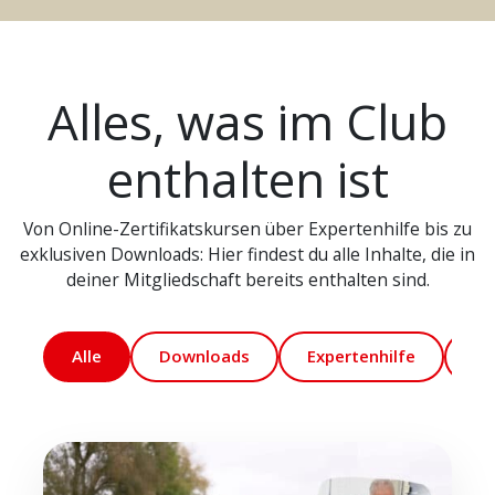
Alles, was im Club
enthalten ist
Von Online-Zertifikatskursen über Expertenhilfe bis zu
exklusiven Downloads: Hier findest du alle Inhalte, die in
deiner Mitgliedschaft bereits enthalten sind.
Alle
Downloads
Expertenhilfe
Ma