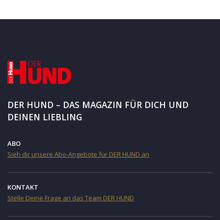
DER HUND – DAS MAGAZIN FÜR DICH UND
DEINEN LIEBLING
ABO
Sieh dir unsere Abo-Angebote für DER HUND an
KONTAKT
Stelle Deine Frage an das Team DER HUND