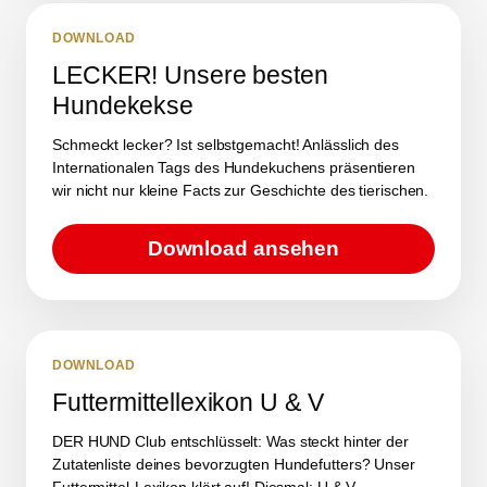
DOWNLOAD
LECKER! Unsere besten
Hundekekse
Schmeckt lecker? Ist selbstgemacht! Anlässlich des
Internationalen Tags des Hundekuchens präsentieren
wir nicht nur kleine Facts zur Geschichte des tierischen.
Download ansehen
DOWNLOAD
Futtermittellexikon U & V
DER HUND Club entschlüsselt: Was steckt hinter der
Zutatenliste deines bevorzugten Hundefutters? Unser
Futtermittel-Lexikon klärt auf! Diesmal: U & V.