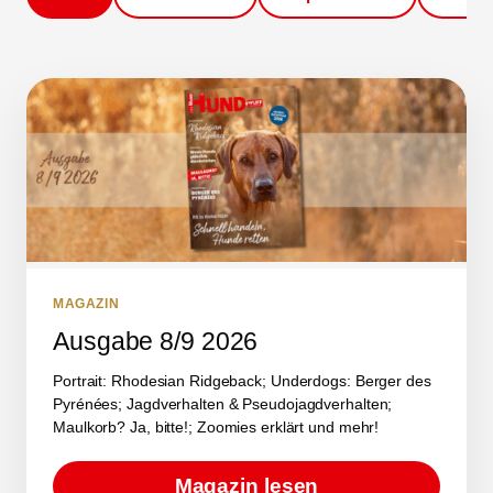
MAGAZIN
Ausgabe 8/9 2026
Portrait: Rhodesian Ridgeback; Underdogs: Berger des
Pyrénées; Jagdverhalten & Pseudojagdverhalten;
Maulkorb? Ja, bitte!; Zoomies erklärt und mehr!
Magazin lesen