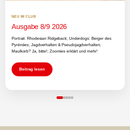
NEU IM CLUB
Ausgabe 8/9 2026
Portrait: Rhodesian Ridgeback; Underdogs: Berger des
Pyrénées; Jagdverhalten & Pseudojagdverhalten;
Maulkorb? Ja, bitte!; Zoomies erklärt und mehr!
Beitrag lesen