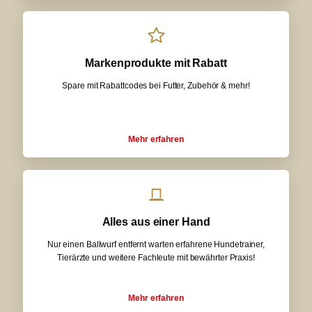
Markenprodukte mit Rabatt
Spare mit Rabattcodes bei Futter, Zubehör & mehr!
Mehr erfahren
Alles aus einer Hand
Nur einen Ballwurf entfernt warten erfahrene Hundetrainer,
Tierärzte und weitere Fachleute mit bewährter Praxis!
Mehr erfahren