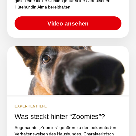
gleich eine kleine Challenge für seine Altdeutschen
Hütehündin Alma bereithalten.
Video ansehen
EXPERTENHILFE
Was steckt hinter “Zoomies”?
Sogenannte „Zoomies“ gehören zu den bekanntesten
Verhaltensweisen des Haushundes. Charakteristisch