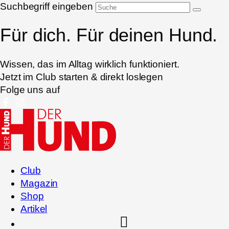
Suchbegriff eingeben
Für dich. Für deinen Hund.
Wissen, das im Alltag wirklich funktioniert.
Jetzt im Club starten & direkt loslegen
Folge uns auf
Club
Magazin
Shop
Artikel