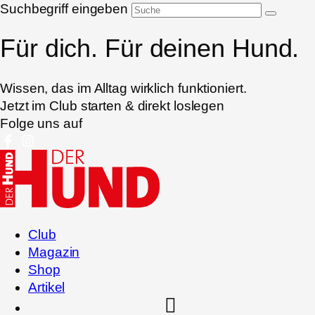
Suchbegriff eingeben
Für dich. Für deinen Hund.
Wissen, das im Alltag wirklich funktioniert.
Jetzt im Club starten & direkt loslegen
Folge uns auf
Club
Magazin
Shop
Artikel