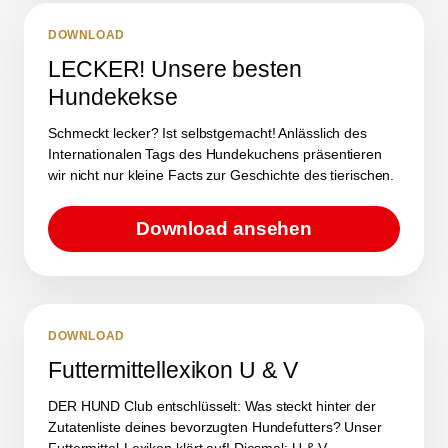
DOWNLOAD
LECKER! Unsere besten
Hundekekse
Schmeckt lecker? Ist selbstgemacht! Anlässlich des
Internationalen Tags des Hundekuchens präsentieren
wir nicht nur kleine Facts zur Geschichte des tierischen.
Download ansehen
DOWNLOAD
Futtermittellexikon U & V
DER HUND Club entschlüsselt: Was steckt hinter der
Zutatenliste deines bevorzugten Hundefutters? Unser
Futtermittel-Lexikon klärt auf! Diesmal: U & V.