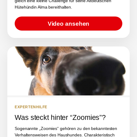
gleich eine kleine Challenge für seine Altdeutschen
Hütehündin Alma bereithalten.
Video ansehen
EXPERTENHILFE
Was steckt hinter “Zoomies”?
Sogenannte „Zoomies“ gehören zu den bekanntesten
Verhaltensweisen des Haushundes. Charakteristisch