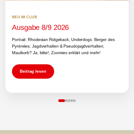
NEU IM CLUB
Ausgabe 8/9 2026
Portrait: Rhodesian Ridgeback; Underdogs: Berger des
Pyrénées; Jagdverhalten & Pseudojagdverhalten;
Maulkorb? Ja, bitte!; Zoomies erklärt und mehr!
Beitrag lesen