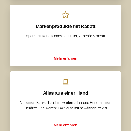
Markenprodukte mit Rabatt
Spare mit Rabattcodes bei Futter, Zubehör & mehr!
Mehr erfahren
Alles aus einer Hand
Nur einen Ballwurf entfernt warten erfahrene Hundetrainer,
Tierärzte und weitere Fachleute mit bewährter Praxis!
Mehr erfahren