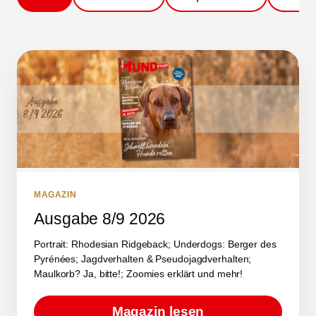
MAGAZIN
Ausgabe 8/9 2026
Portrait: Rhodesian Ridgeback; Underdogs: Berger des
Pyrénées; Jagdverhalten & Pseudojagdverhalten;
Maulkorb? Ja, bitte!; Zoomies erklärt und mehr!
Magazin lesen