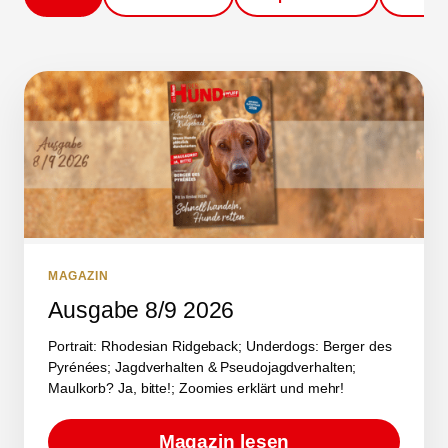
MAGAZIN
Ausgabe 8/9 2026
Portrait: Rhodesian Ridgeback; Underdogs: Berger des
Pyrénées; Jagdverhalten & Pseudojagdverhalten;
Maulkorb? Ja, bitte!; Zoomies erklärt und mehr!
Magazin lesen