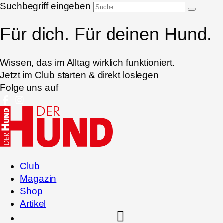
Suchbegriff eingeben
Für dich. Für deinen Hund.
Wissen, das im Alltag wirklich funktioniert.
Jetzt im Club starten & direkt loslegen
Folge uns auf
Club
Magazin
Shop
Artikel