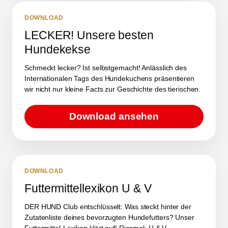
DOWNLOAD
LECKER! Unsere besten
Hundekekse
Schmeckt lecker? Ist selbstgemacht! Anlässlich des
Internationalen Tags des Hundekuchens präsentieren
wir nicht nur kleine Facts zur Geschichte des tierischen.
Download ansehen
DOWNLOAD
Futtermittellexikon U & V
DER HUND Club entschlüsselt: Was steckt hinter der
Zutatenliste deines bevorzugten Hundefutters? Unser
Futtermittel-Lexikon klärt auf! Diesmal: U & V.