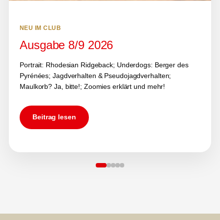
NEU IM CLUB
Ausgabe 8/9 2026
Portrait: Rhodesian Ridgeback; Underdogs: Berger des
Pyrénées; Jagdverhalten & Pseudojagdverhalten;
Maulkorb? Ja, bitte!; Zoomies erklärt und mehr!
Beitrag lesen