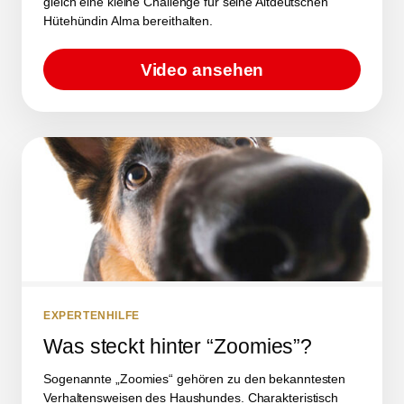
gleich eine kleine Challenge für seine Altdeutschen
Hütehündin Alma bereithalten.
Video ansehen
EXPERTENHILFE
Was steckt hinter “Zoomies”?
Sogenannte „Zoomies“ gehören zu den bekanntesten
Verhaltensweisen des Haushundes. Charakteristisch