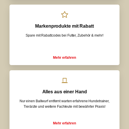
Markenprodukte mit Rabatt
Spare mit Rabattcodes bei Futter, Zubehör & mehr!
Mehr erfahren
Alles aus einer Hand
Nur einen Ballwurf entfernt warten erfahrene Hundetrainer,
Tierärzte und weitere Fachleute mit bewährter Praxis!
Mehr erfahren