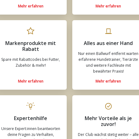
Mehr erfahren
Mehr erfahren
Markenprodukte mit
Alles aus einer Hand
Rabatt
Nur einen Ballwurf entfernt warten
Spare mit Rabattcodes bei Futter,
erfahrene Hundetrainer, Tierärzte
Zubehör & mehr!
und weitere Fachleute mit
bewährter Praxis!
Mehr erfahren
Mehr erfahren
Expertenhilfe
Mehr Vorteile als je
zuvor!
Unsere Expert:innen beantworten
deine Fragen zu Verhalten,
Der Club wächst stetig weiter – alle