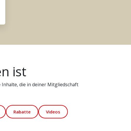
n ist
Inhalte, die in deiner Mitgliedschaft
Rabatte
Videos