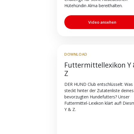
Hütehündin Alma bereithalten.
Video ansehen
DOWNLOAD
Futtermittellexikon Y
Z
DER HUND Club entschlüsselt: Was
steckt hinter der Zutatenliste deines
bevorzugten Hundefutters? Unser
Futtermittel-Lexikon klärt auf! Diesm
Y & Z.