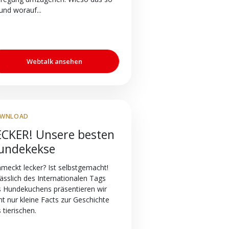
 und worauf...
Webtalk ansehen
WNLOAD
ECKER! Unsere besten
undekekse
meckt lecker? Ist selbstgemacht!
ässlich des Internationalen Tags
 Hundekuchens präsentieren wir
ht nur kleine Facts zur Geschichte
 tierischen.