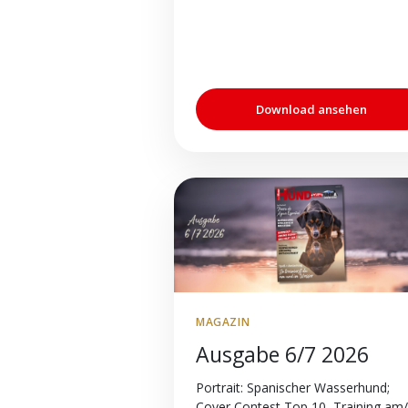
Download ansehen
MAGAZIN
Ausgabe 6/7 2026
Portrait: Spanischer Wasserhund;
Cover Contest Top 10, Training am