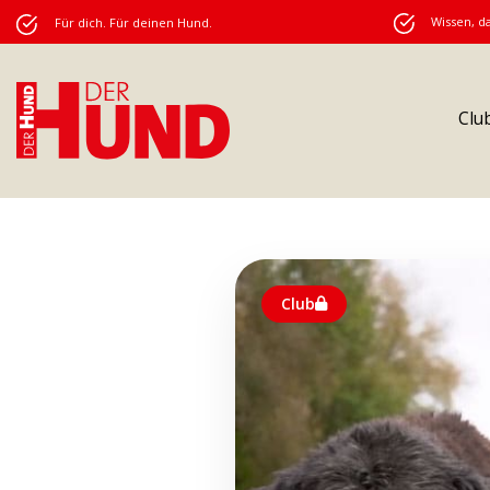
Wissen, da
Für dich. Für deinen Hund.
Clu
Club