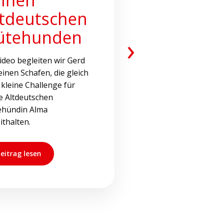
ltdeutschen
ütehunden
›
ideo begleiten wir Gerd
einen Schafen, die gleich
 kleine Challenge für
e Altdeutschen
ehündin Alma
ithalten.
eitrag lesen