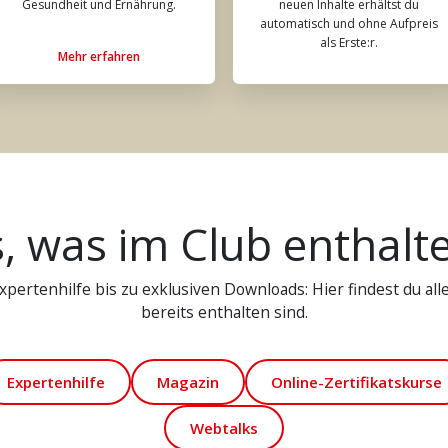
Gesundheit und Ernährung.
neuen Inhalte erhältst du
automatisch und ohne Aufpreis
als Erste:r.
Mehr erfahren
s, was im Club enthalte
pertenhilfe bis zu exklusiven Downloads: Hier findest du alle 
bereits enthalten sind.
Expertenhilfe
Magazin
Online-Zertifikatskurse
Webtalks