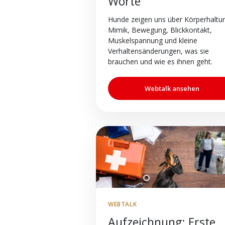
Worte
Hunde zeigen uns über Körperhaltu
Mimik, Bewegung, Blickkontakt,
Muskelspannung und kleine
Verhaltensänderungen, was sie
brauchen und wie es ihnen geht.
Webtalk ansehen
WEBTALK
Aufzeichnung: Erste