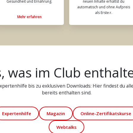
Gesundheit und Ernährung.
neuen Inhalte erhältst du
automatisch und ohne Aufpreis
als Erste:r.
Mehr erfahren
s, was im Club enthalte
pertenhilfe bis zu exklusiven Downloads: Hier findest du alle 
bereits enthalten sind.
Expertenhilfe
Magazin
Online-Zertifikatskurse
Webtalks