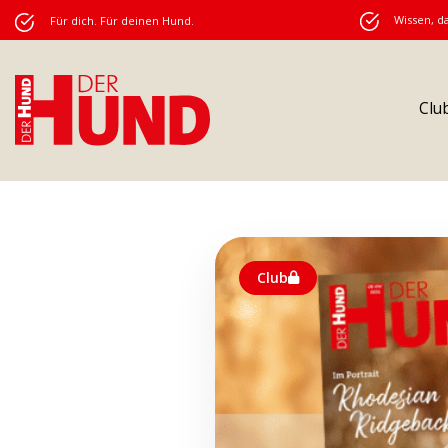
Wissen, da
Für dich. Für deinen Hund.
Clu
Club