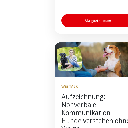
Magazin lesen
WEBTALK
Aufzeichnung:
Nonverbale
Kommunikation –
Hunde verstehen ohn