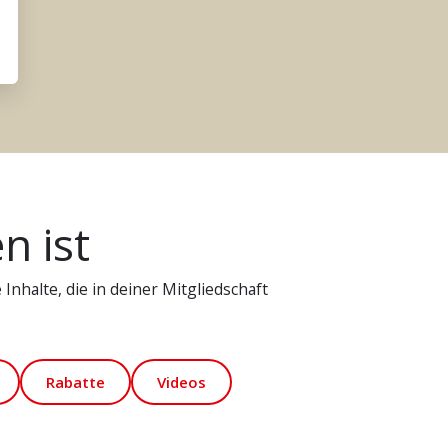
n ist
Inhalte, die in deiner Mitgliedschaft
Rabatte
Videos