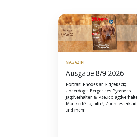
MAGAZIN
Ausgabe 8/9 2026
Portrait: Rhodesian Ridgeback;
Underdogs: Berger des Pyrénées;
Jagdverhalten & Pseudojagdverhalt
Maulkorb? Ja, bitte!; Zoomies erklärt
und mehr!