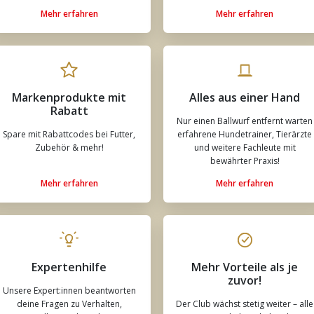
Mehr erfahren
Mehr erfahren
Markenprodukte mit
Alles aus einer Hand
Rabatt
Nur einen Ballwurf entfernt warten
Spare mit Rabattcodes bei Futter,
erfahrene Hundetrainer, Tierärzte
Zubehör & mehr!
und weitere Fachleute mit
bewährter Praxis!
Mehr erfahren
Mehr erfahren
Expertenhilfe
Mehr Vorteile als je
zuvor!
Unsere Expert:innen beantworten
deine Fragen zu Verhalten,
Der Club wächst stetig weiter – alle