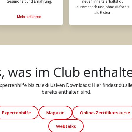
Gesundheit und Ernährung.
neuen Inhalte erhältst du
automatisch und ohne Aufpreis
als Erste:r.
Mehr erfahren
s, was im Club enthalte
pertenhilfe bis zu exklusiven Downloads: Hier findest du alle 
bereits enthalten sind.
Expertenhilfe
Magazin
Online-Zertifikatskurse
Webtalks