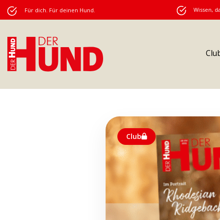
Wissen, da
Für dich. Für deinen Hund.
Clu
Club