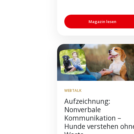
Magazin lesen
WEBTALK
Aufzeichnung:
Nonverbale
Kommunikation –
Hunde verstehen ohn