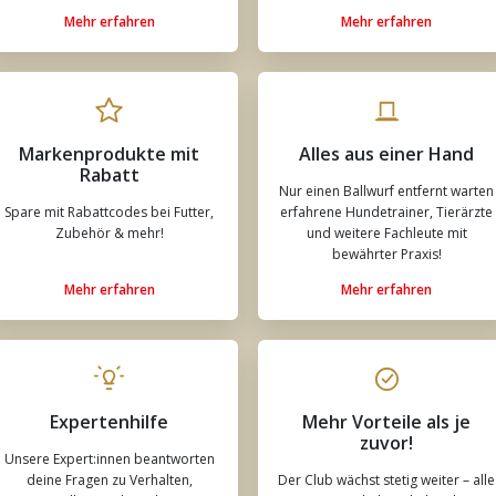
Mehr erfahren
Mehr erfahren
Markenprodukte mit
Alles aus einer Hand
Rabatt
Nur einen Ballwurf entfernt warten
Spare mit Rabattcodes bei Futter,
erfahrene Hundetrainer, Tierärzte
Zubehör & mehr!
und weitere Fachleute mit
bewährter Praxis!
Mehr erfahren
Mehr erfahren
Expertenhilfe
Mehr Vorteile als je
zuvor!
Unsere Expert:innen beantworten
deine Fragen zu Verhalten,
Der Club wächst stetig weiter – alle