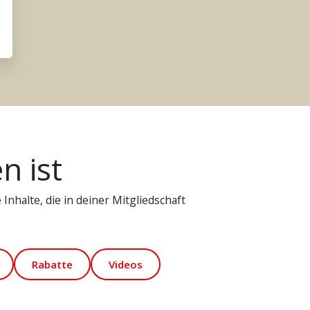
n ist
Inhalte, die in deiner Mitgliedschaft
Rabatte
Videos