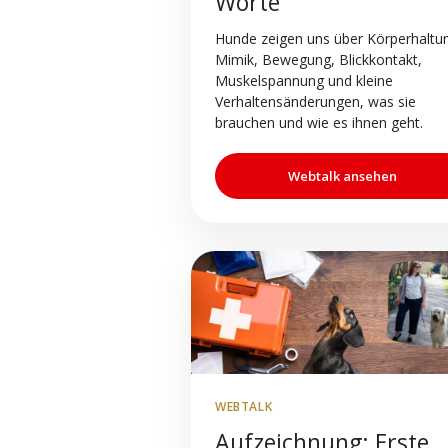
Worte
Hunde zeigen uns über Körperhaltu
Mimik, Bewegung, Blickkontakt,
Muskelspannung und kleine
Verhaltensänderungen, was sie
brauchen und wie es ihnen geht.
Webtalk ansehen
WEBTALK
Aufzeichnung: Erste