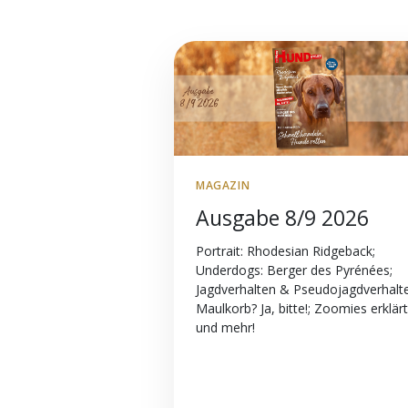
MAGAZIN
Ausgabe 8/9 2026
Portrait: Rhodesian Ridgeback;
Underdogs: Berger des Pyrénées;
Jagdverhalten & Pseudojagdverhalt
Maulkorb? Ja, bitte!; Zoomies erklärt
und mehr!