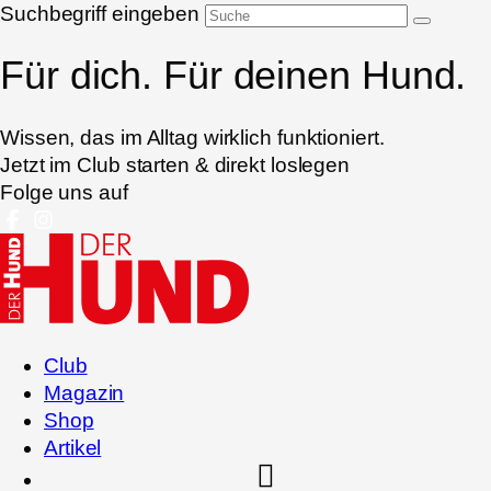
Suchbegriff eingeben
Für dich. Für deinen Hund.
Wissen, das im Alltag wirklich funktioniert.
Jetzt im Club starten & direkt loslegen
Folge uns auf
Club
Magazin
Shop
Artikel