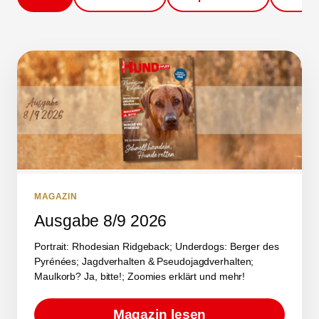
MAGAZIN
Ausgabe 8/9 2026
Portrait: Rhodesian Ridgeback; Underdogs: Berger des
Pyrénées; Jagdverhalten & Pseudojagdverhalten;
Maulkorb? Ja, bitte!; Zoomies erklärt und mehr!
Magazin lesen