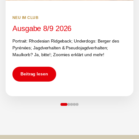
NEU IM CLUB
Ausgabe 8/9 2026
Portrait: Rhodesian Ridgeback; Underdogs: Berger des
Pyrénées; Jagdverhalten & Pseudojagdverhalten;
Maulkorb? Ja, bitte!; Zoomies erklärt und mehr!
Beitrag lesen