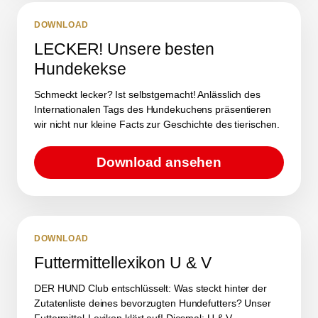
DOWNLOAD
LECKER! Unsere besten
Hundekekse
Schmeckt lecker? Ist selbstgemacht! Anlässlich des
Internationalen Tags des Hundekuchens präsentieren
wir nicht nur kleine Facts zur Geschichte des tierischen.
Download ansehen
DOWNLOAD
Futtermittellexikon U & V
DER HUND Club entschlüsselt: Was steckt hinter der
Zutatenliste deines bevorzugten Hundefutters? Unser
Futtermittel-Lexikon klärt auf! Diesmal: U & V.