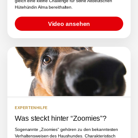
gleich eine kleine Challenge für seine Altdeutschen
Hütehündin Alma bereithalten.
Video ansehen
EXPERTENHILFE
Was steckt hinter “Zoomies”?
Sogenannte „Zoomies“ gehören zu den bekanntesten
Verhaltensweisen des Haushundes. Charakteristisch