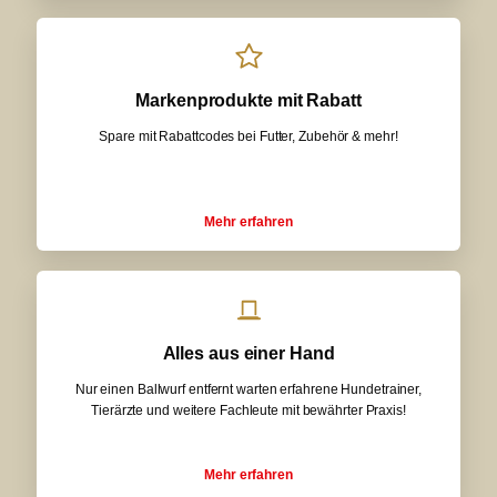
Markenprodukte mit Rabatt
Spare mit Rabattcodes bei Futter, Zubehör & mehr!
Mehr erfahren
Alles aus einer Hand
Nur einen Ballwurf entfernt warten erfahrene Hundetrainer,
Tierärzte und weitere Fachleute mit bewährter Praxis!
Mehr erfahren