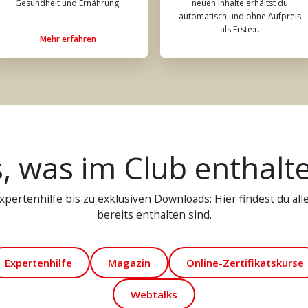
Gesundheit und Ernährung.
neuen Inhalte erhältst du
automatisch und ohne Aufpreis
als Erste:r.
Mehr erfahren
s, was im Club enthalte
pertenhilfe bis zu exklusiven Downloads: Hier findest du alle 
bereits enthalten sind.
Expertenhilfe
Magazin
Online-Zertifikatskurse
Webtalks