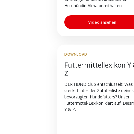
Hütehündin Alma bereithalten.
Video ansehen
DOWNLOAD
Futtermittellexikon Y
Z
DER HUND Club entschlüsselt: Was
steckt hinter der Zutatenliste deines
bevorzugten Hundefutters? Unser
Futtermittel-Lexikon klärt auf! Diesm
Y & Z.