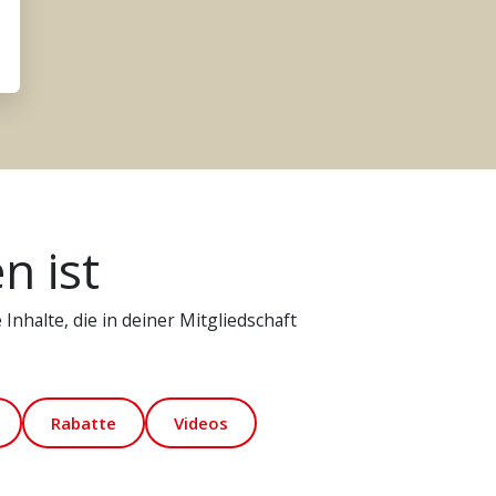
n ist
Inhalte, die in deiner Mitgliedschaft
Rabatte
Videos