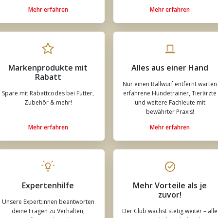
Mehr erfahren
Mehr erfahren
Markenprodukte mit
Alles aus einer Hand
Rabatt
Nur einen Ballwurf entfernt warten
Spare mit Rabattcodes bei Futter,
erfahrene Hundetrainer, Tierärzte
Zubehör & mehr!
und weitere Fachleute mit
bewährter Praxis!
Mehr erfahren
Mehr erfahren
Expertenhilfe
Mehr Vorteile als je
zuvor!
Unsere Expert:innen beantworten
deine Fragen zu Verhalten,
Der Club wächst stetig weiter – alle