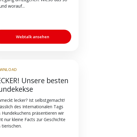
 und worauf...
Webtalk ansehen
WNLOAD
ECKER! Unsere besten
undekekse
meckt lecker? Ist selbstgemacht!
ässlich des Internationalen Tags
 Hundekuchens präsentieren wir
ht nur kleine Facts zur Geschichte
 tierischen.