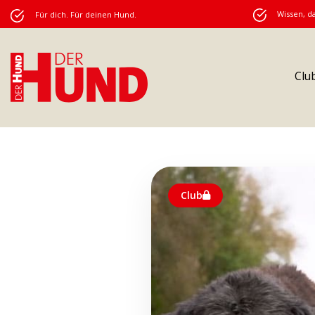
Wissen, da
Für dich. Für deinen Hund.
Clu
Club