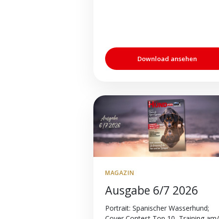
Download ansehen
MAGAZIN
Ausgabe 6/7 2026
Portrait: Spanischer Wasserhund;
Cover Contest Top 10, Training am