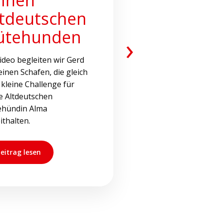
ltdeutschen
ütehunden
›
ideo begleiten wir Gerd
einen Schafen, die gleich
 kleine Challenge für
e Altdeutschen
ehündin Alma
ithalten.
eitrag lesen