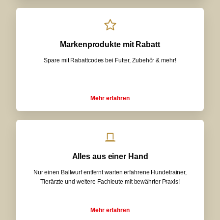
Markenprodukte mit Rabatt
Spare mit Rabattcodes bei Futter, Zubehör & mehr!
Mehr erfahren
Alles aus einer Hand
Nur einen Ballwurf entfernt warten erfahrene Hundetrainer,
Tierärzte und weitere Fachleute mit bewährter Praxis!
Mehr erfahren