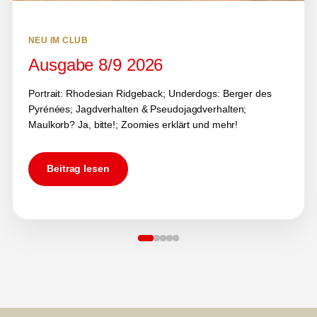
NEU IM CLUB
Ausgabe 8/9 2026
Portrait: Rhodesian Ridgeback; Underdogs: Berger des
Pyrénées; Jagdverhalten & Pseudojagdverhalten;
Maulkorb? Ja, bitte!; Zoomies erklärt und mehr!
Beitrag lesen