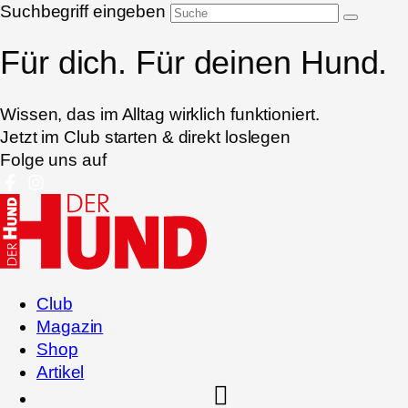
Suchbegriff eingeben
Für dich. Für deinen Hund.
Wissen, das im Alltag wirklich funktioniert.
Jetzt im Club starten & direkt loslegen
Folge uns auf
Club
Magazin
Shop
Artikel