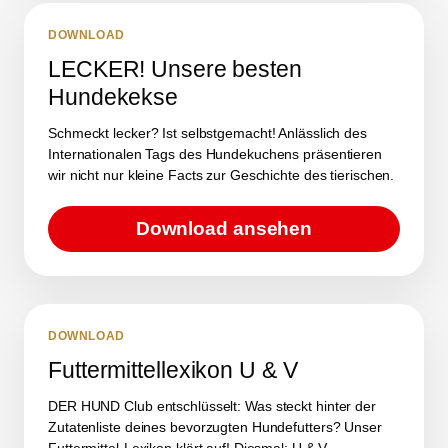
DOWNLOAD
LECKER! Unsere besten
Hundekekse
Schmeckt lecker? Ist selbstgemacht! Anlässlich des
Internationalen Tags des Hundekuchens präsentieren
wir nicht nur kleine Facts zur Geschichte des tierischen.
Download ansehen
DOWNLOAD
Futtermittellexikon U & V
DER HUND Club entschlüsselt: Was steckt hinter der
Zutatenliste deines bevorzugten Hundefutters? Unser
Futtermittel-Lexikon klärt auf! Diesmal: U & V.