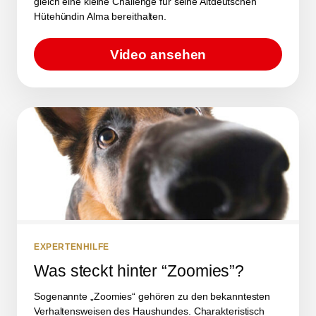
gleich eine kleine Challenge für seine Altdeutschen
Hütehündin Alma bereithalten.
Video ansehen
EXPERTENHILFE
Was steckt hinter “Zoomies”?
Sogenannte „Zoomies“ gehören zu den bekanntesten
Verhaltensweisen des Haushundes. Charakteristisch