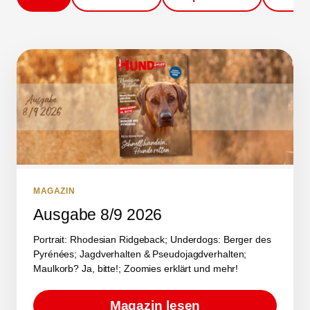
MAGAZIN
Ausgabe 8/9 2026
Portrait: Rhodesian Ridgeback; Underdogs: Berger des
Pyrénées; Jagdverhalten & Pseudojagdverhalten;
Maulkorb? Ja, bitte!; Zoomies erklärt und mehr!
Magazin lesen