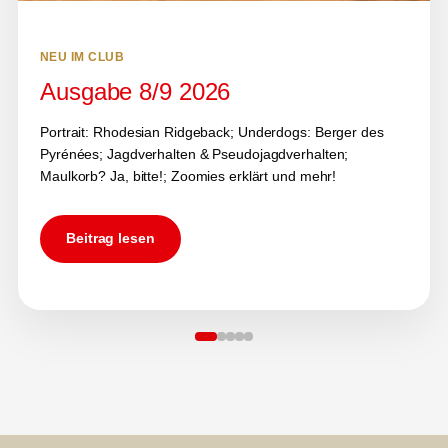
NEU IM CLUB
Ausgabe 8/9 2026
Portrait: Rhodesian Ridgeback; Underdogs: Berger des
Pyrénées; Jagdverhalten & Pseudojagdverhalten;
Maulkorb? Ja, bitte!; Zoomies erklärt und mehr!
Beitrag lesen