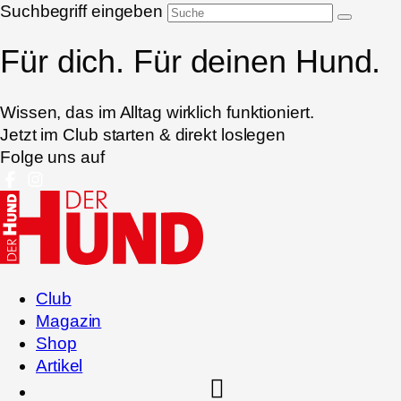
Suchbegriff eingeben
Für dich. Für deinen Hund.
Wissen, das im Alltag wirklich funktioniert.
Jetzt im Club starten & direkt loslegen
Folge uns auf
Club
Magazin
Shop
Artikel