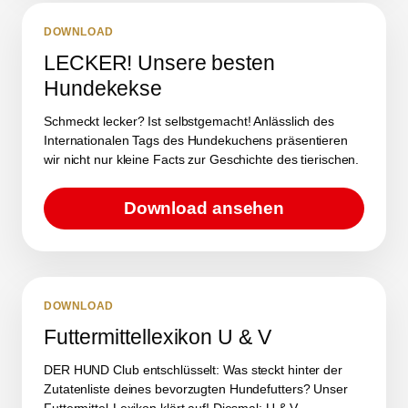
DOWNLOAD
LECKER! Unsere besten
Hundekekse
Schmeckt lecker? Ist selbstgemacht! Anlässlich des
Internationalen Tags des Hundekuchens präsentieren
wir nicht nur kleine Facts zur Geschichte des tierischen.
Download ansehen
DOWNLOAD
Futtermittellexikon U & V
DER HUND Club entschlüsselt: Was steckt hinter der
Zutatenliste deines bevorzugten Hundefutters? Unser
Futtermittel-Lexikon klärt auf! Diesmal: U & V.