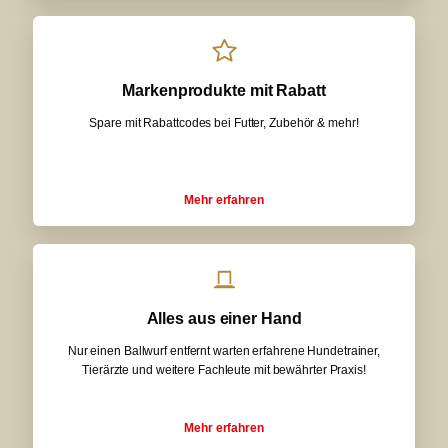
Markenprodukte mit Rabatt
Spare mit Rabattcodes bei Futter, Zubehör & mehr!
Mehr erfahren
Alles aus einer Hand
Nur einen Ballwurf entfernt warten erfahrene Hundetrainer,
Tierärzte und weitere Fachleute mit bewährter Praxis!
Mehr erfahren