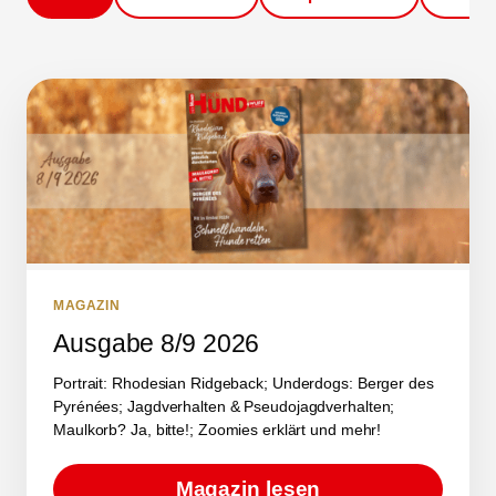
MAGAZIN
Ausgabe 8/9 2026
Portrait: Rhodesian Ridgeback; Underdogs: Berger des
Pyrénées; Jagdverhalten & Pseudojagdverhalten;
Maulkorb? Ja, bitte!; Zoomies erklärt und mehr!
Magazin lesen