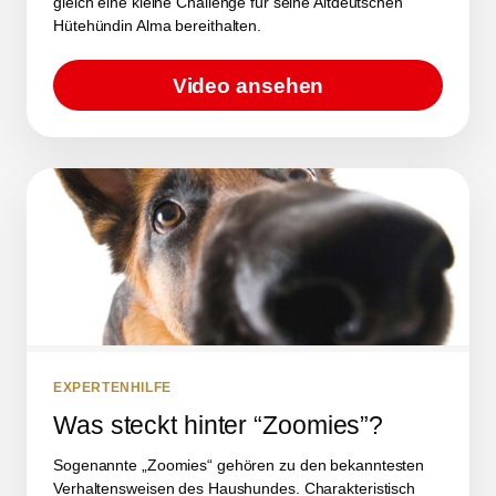
gleich eine kleine Challenge für seine Altdeutschen
Hütehündin Alma bereithalten.
Video ansehen
EXPERTENHILFE
Was steckt hinter “Zoomies”?
Sogenannte „Zoomies“ gehören zu den bekanntesten
Verhaltensweisen des Haushundes. Charakteristisch