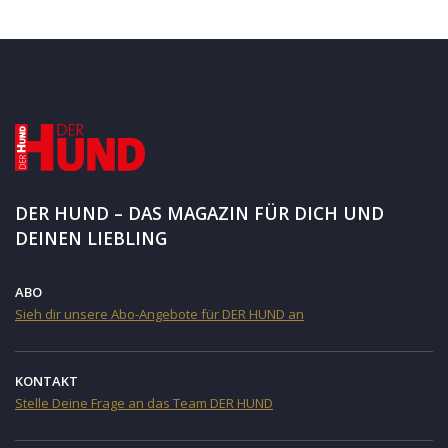
DER HUND – DAS MAGAZIN FÜR DICH UND
DEINEN LIEBLING
ABO
Sieh dir unsere Abo-Angebote für DER HUND an
KONTAKT
Stelle Deine Frage an das Team DER HUND