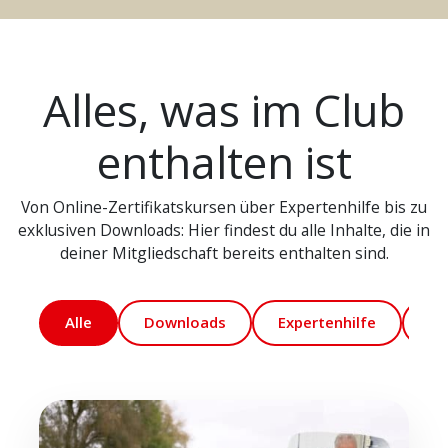
Alles, was im Club
enthalten ist
Von Online-Zertifikatskursen über Expertenhilfe bis zu
exklusiven Downloads: Hier findest du alle Inhalte, die in
deiner Mitgliedschaft bereits enthalten sind.
Alle
Downloads
Expertenhilfe
Ma