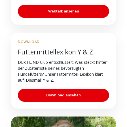
Webtalk ansehen
DOWNLOAD
Futtermittellexikon Y & Z
DER HUND Club entschlüsselt: Was steckt hinter
der Zutatenliste deines bevorzugten
Hundefutters? Unser Futtermittel-Lexikon klärt
auf! Diesmal: Y & Z.
Download ansehen