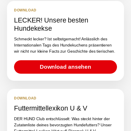
DOWNLOAD
LECKER! Unsere besten
Hundekekse
Schmeckt lecker? Ist selbstgemacht! Anlässlich des
Internationalen Tags des Hundekuchens präsentieren
wir nicht nur kleine Facts zur Geschichte des tierischen.
Download ansehen
DOWNLOAD
Futtermittellexikon U & V
DER HUND Club entschlüsselt: Was steckt hinter der
Zutatenliste deines bevorzugten Hundefutters? Unser
Futtermittel-Lexikon klärt auf! Diesmal: U & V.