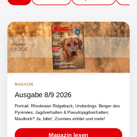
MAGAZIN
Ausgabe 8/9 2026
Portrait: Rhodesian Ridgeback; Underdogs: Berger des
Pyrénées; Jagdverhalten & Pseudojagdverhalten;
Maulkorb? Ja, bitte!; Zoomies erklärt und mehr!
Magazin lesen