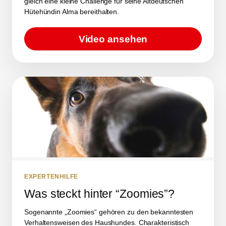
gleich eine kleine Challenge für seine Altdeutschen
Hütehündin Alma bereithalten.
Video ansehen
EXPERTENHILFE
Was steckt hinter “Zoomies”?
Sogenannte „Zoomies“ gehören zu den bekanntesten
Verhaltensweisen des Haushundes. Charakteristisch