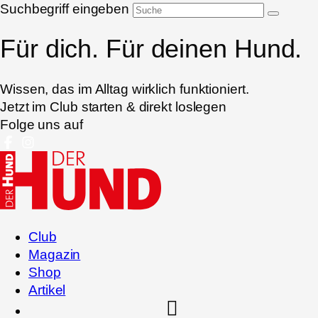
Suchbegriff eingeben
Für dich. Für deinen Hund.
Wissen, das im Alltag wirklich funktioniert.
Jetzt im Club starten & direkt loslegen
Folge uns auf
Club
Magazin
Shop
Artikel