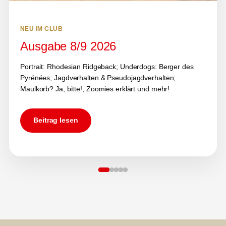
NEU IM CLUB
Ausgabe 8/9 2026
Portrait: Rhodesian Ridgeback; Underdogs: Berger des
Pyrénées; Jagdverhalten & Pseudojagdverhalten;
Maulkorb? Ja, bitte!; Zoomies erklärt und mehr!
Beitrag lesen