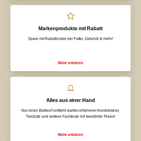
Markenprodukte mit Rabatt
Spare mit Rabattcodes bei Futter, Zubehör & mehr!
Mehr erfahren
Alles aus einer Hand
Nur einen Ballwurf entfernt warten erfahrene Hundetrainer,
Tierärzte und weitere Fachleute mit bewährter Praxis!
Mehr erfahren